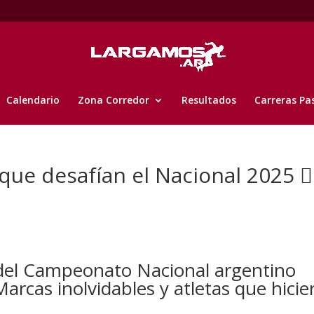
Calendario
Zona Corredor
Resultados
Carreras Pa
que desafían el Nacional 2025 🏃‍
 del Campeonato Nacional argentino
Marcas inolvidables y atletas que hicie