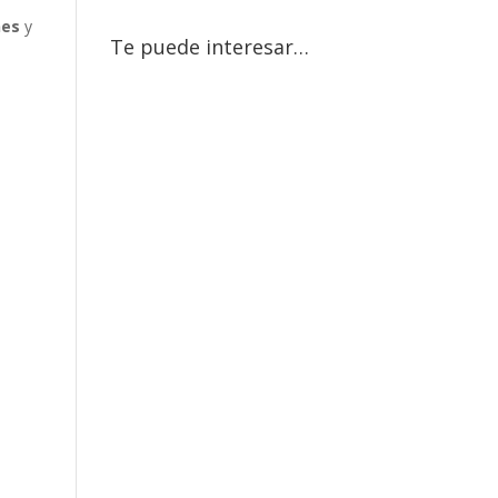
nes
y
Te puede interesar…