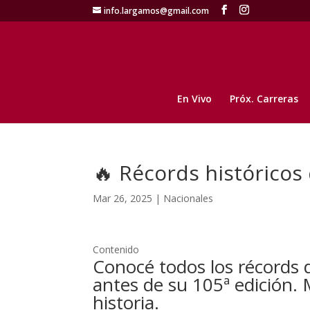
info.largamos@gmail.com
En Vivo
Próx. Carreras
🔥 Récords históricos 
Mar 26, 2025
|
Nacionales
Contenido
Conocé todos los récords
antes de su 105ª edición. 
historia.