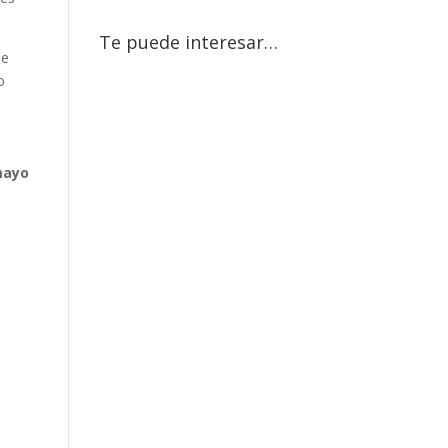
Te puede interesar…
ue
o
mayo