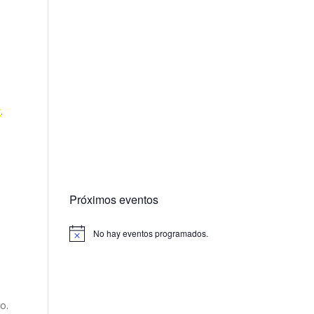
g
.
Próximos eventos
No hay eventos programados.
o.