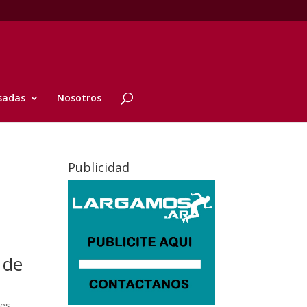
sadas
Nosotros
Publicidad
 de
les