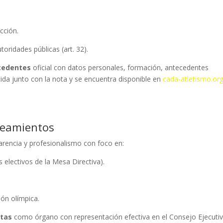
cción.
toridades públicas (art. 32).
cedentes
oficial con datos personales, formación, antecedentes
itida junto con la nota y se encuentra disponible en
cada-atletismo.or
neamientos
arencia y profesionalismo con foco en:
electivos de la Mesa Directiva).
ión olímpica.
etas
como órgano con representación efectiva en el Consejo Ejecutiv