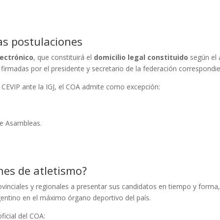
as postulaciones
lectrónico
, que constituirá el
domicilio legal constituido
según el a
 firmadas por el presidente y secretario de la federación correspondie
 CEVIP ante la IGJ, el COA admite como excepción:
 de Asambleas.
nes de atletismo?
vinciales y regionales a presentar sus candidatos en tiempo y forma
rgentino en el máximo órgano deportivo del país.
ficial del COA: