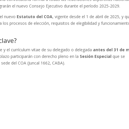
egrarán el nuevo Consejo Ejecutivo durante el período 2025-2029.
 el nuevo
Estatuto del COA
, vigente desde el 1 de abril de 2025, y q
 los procesos de elección, requisitos de elegibilidad y funcionamient
clave?
e y el currículum vitae de su delegado o delegada
antes del 31 de 
plazo participarán con derecho pleno en la
Sesión Especial
que se
 sede del COA (Juncal 1662, CABA).