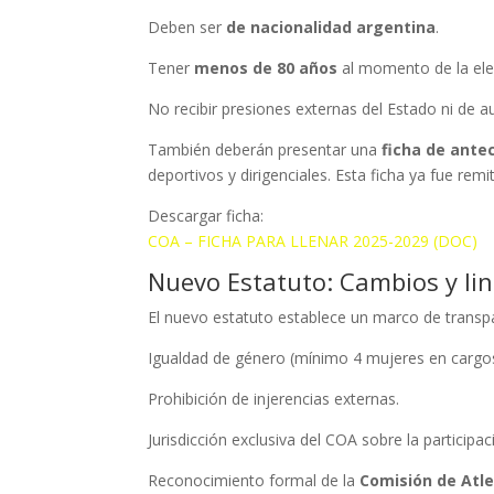
Deben ser
de nacionalidad argentina
.
Tener
menos de 80 años
al momento de la ele
No recibir presiones externas del Estado ni de au
También deberán presentar una
ficha de ante
deportivos y dirigenciales. Esta ficha ya fue rem
Descargar ficha:
COA – FICHA PARA LLENAR 2025-2029 (DOC)
Nuevo Estatuto: Cambios y li
El nuevo estatuto establece un marco de transp
Igualdad de género (mínimo 4 mujeres en cargos 
Prohibición de injerencias externas.
Jurisdicción exclusiva del COA sobre la participac
Reconocimiento formal de la
Comisión de Atl