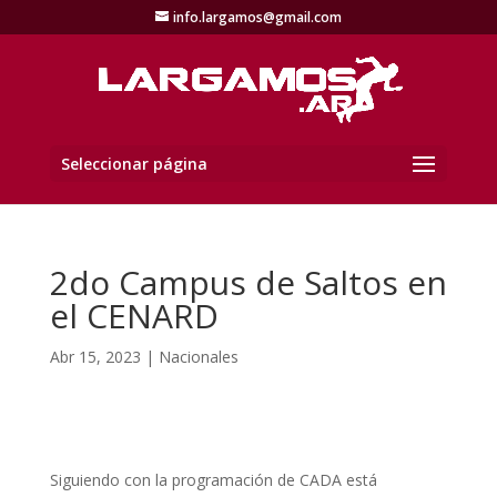
info.largamos@gmail.com
Seleccionar página
2do Campus de Saltos en
el CENARD
Abr 15, 2023
|
Nacionales
Siguiendo con la programación de CADA está