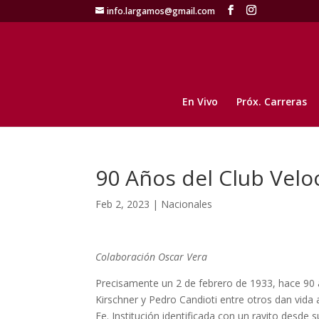
info.largamos@gmail.com
En Vivo
Próx. Carreras
90 Años del Club Velo
Feb 2, 2023
|
Nacionales
Colaboración Oscar Vera
Precisamente un 2 de febrero de 1933, hace 90
Kirschner y Pedro Candioti entre otros dan vida 
Fe. Institución identificada con un rayito desde 