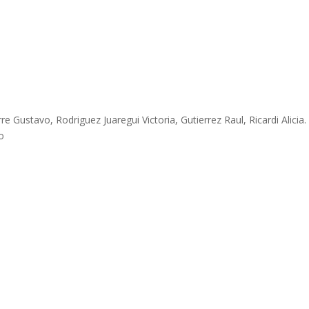
re Gustavo, Rodriguez Juaregui Victoria, Gutierrez Raul, Ricardi Alicia.
o