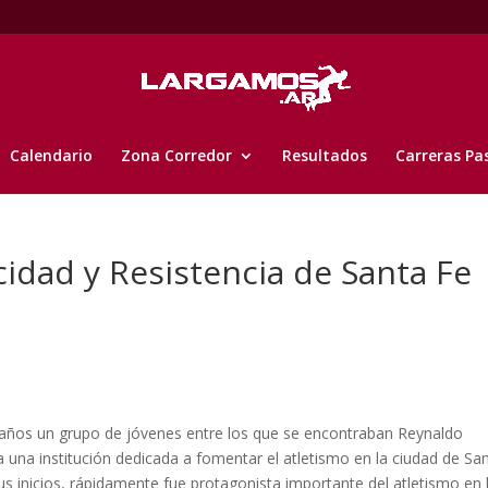
Calendario
Zona Corredor
Resultados
Carreras Pa
cidad y Resistencia de Santa Fe
 años un grupo de jóvenes entre los que se encontraban Reynaldo
a una institución dedicada a fomentar el atletismo en la ciudad de Sa
sus inicios, rápidamente fue protagonista importante del atletismo en 