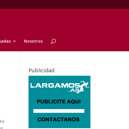
sadas
Nosotros
Publicidad
nta
la