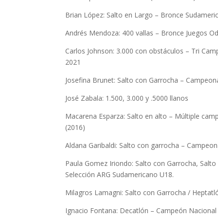
Brian López: Salto en Largo – Bronce Sudameric
Andrés Mendoza: 400 vallas – Bronce Juegos O
Carlos Johnson: 3.000 con obstáculos – Tri Ca
2021
Josefina Brunet: Salto con Garrocha – Campeon
José Zabala: 1.500, 3.000 y .5000 llanos
Macarena Esparza: Salto en alto – Múltiple ca
(2016)
Aldana Garibaldi: Salto con garrocha – Campeo
Paula Gomez Iriondo: Salto con Garrocha, Sal
Selección ARG Sudamericano U18.
Milagros Lamagni: Salto con Garrocha / Hepta
Ignacio Fontana: Decatlón – Campeón Nacional