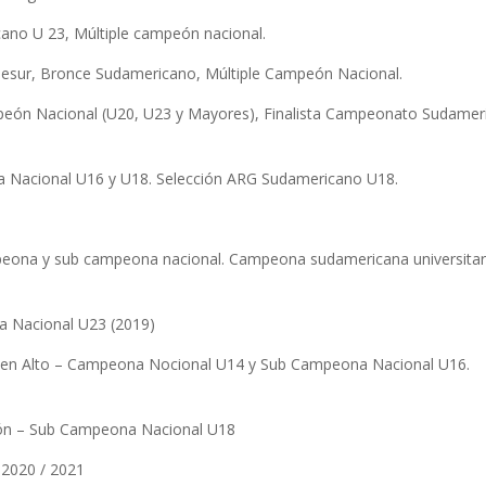
ano U 23, Múltiple campeón nacional.
desur, Bronce Sudamericano, Múltiple Campeón Nacional.
mpeón Nacional (U20, U23 y Mayores), Finalista Campeonato Sudamer
a Nacional U16 y U18. Selección ARG Sudamericano U18.
mpeona y sub campeona nacional. Campeona sudamericana universitar
na Nacional U23 (2019)
to en Alto – Campeona Nocional U14 y Sub Campeona Nacional U16.
tlón – Sub Campeona Nacional U18
 2020 / 2021