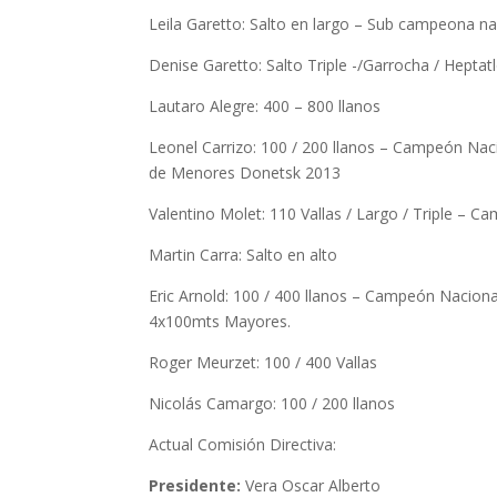
Leila Garetto: Salto en largo – Sub campeona n
Denise Garetto: Salto Triple -/Garrocha / Heptat
Lautaro Alegre: 400 – 800 llanos
Leonel Carrizo: 100 / 200 llanos – Campeón Nac
de Menores Donetsk 2013
Valentino Molet: 110 Vallas / Largo / Triple – 
Martin Carra: Salto en alto
Eric Arnold: 100 / 400 llanos – Campeón Naci
4x100mts Mayores.
Roger Meurzet: 100 / 400 Vallas
Nicolás Camargo: 100 / 200 llanos
Actual Comisión Directiva:
Presidente:
Vera Oscar Alberto