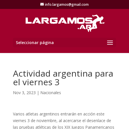
info.largamos@gmail.com
Seleccionar página
Actividad argentina para
el viernes 3
Nov 3, 2023
|
Nacionales
Varios atletas argentinos entrarán en acción este
viernes 3 de noviembre, al acercarse el desenlace de
las pruebas atléticas de los XIX Juegos Panamericanos