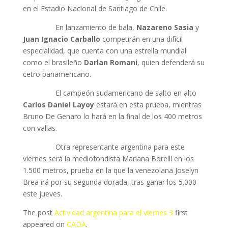
en el Estadio Nacional de Santiago de Chile.
En lanzamiento de bala,
Nazareno Sasia
y
Juan Ignacio Carballo
competirán en una difícil
especialidad, que cuenta con una estrella mundial
como el brasileño
Darlan Romani
, quien defenderá su
cetro panamericano.
El campeón sudamericano de salto en alto
Carlos Daniel Layoy
estará en esta prueba, mientras
Bruno De Genaro lo hará en la final de los 400 metros
con vallas.
Otra representante argentina para este
viernes será la mediofondista Mariana Borelli en los
1.500 metros, prueba en la que la venezolana Joselyn
Brea irá por su segunda dorada, tras ganar los 5.000
este jueves.
The post
Actividad argentina para el viernes 3
first
appeared on
CADA
.