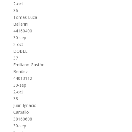
2-oct
36
Tomas Luca
Ballarini
44160490
30-sep
2-oct
DOBLE
37
Emiliano Gastón
Benitez
44013112
30-sep
2-oct
38
Juan Ignacio
Carballo
38160608
30-sep