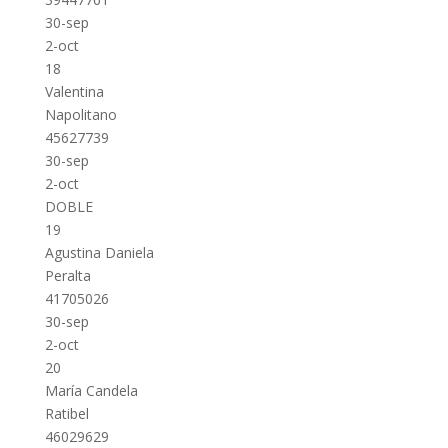
30-sep
2-oct
18
Valentina
Napolitano
45627739
30-sep
2-oct
DOBLE
19
Agustina Daniela
Peralta
41705026
30-sep
2-oct
20
María Candela
Ratibel
46029629