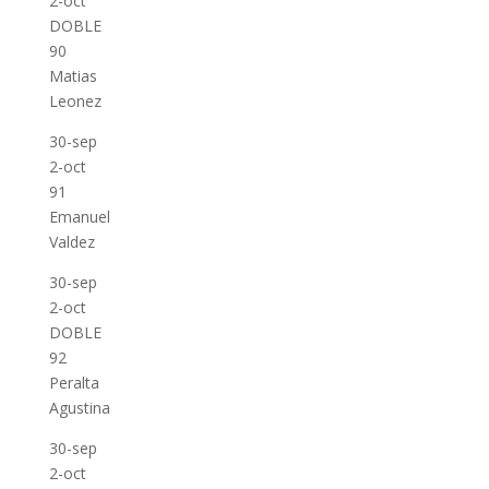
2-oct
DOBLE
90
Matias
Leonez
30-sep
2-oct
91
Emanuel
Valdez
30-sep
2-oct
DOBLE
92
Peralta
Agustina
30-sep
2-oct