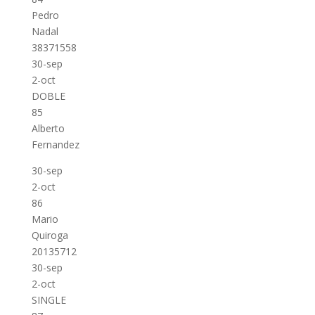
Pedro
Nadal
38371558
30-sep
2-oct
DOBLE
85
Alberto
Fernandez
30-sep
2-oct
86
Mario
Quiroga
20135712
30-sep
2-oct
SINGLE