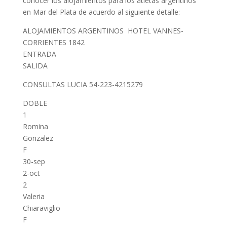
conocer los alojamientos para los atletas argentinos
en Mar del Plata de acuerdo al siguiente detalle:
ALOJAMIENTOS ARGENTINOS HOTEL VANNES-
CORRIENTES 1842
ENTRADA
SALIDA
CONSULTAS LUCIA 54-223-4215279
DOBLE
1
Romina
Gonzalez
F
30-sep
2-oct
2
Valeria
Chiaraviglio
F