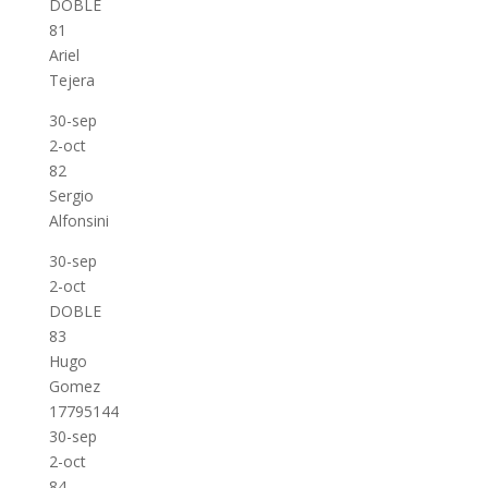
DOBLE
81
Ariel
Tejera
30-sep
2-oct
82
Sergio
Alfonsini
30-sep
2-oct
DOBLE
83
Hugo
Gomez
17795144
30-sep
2-oct
84