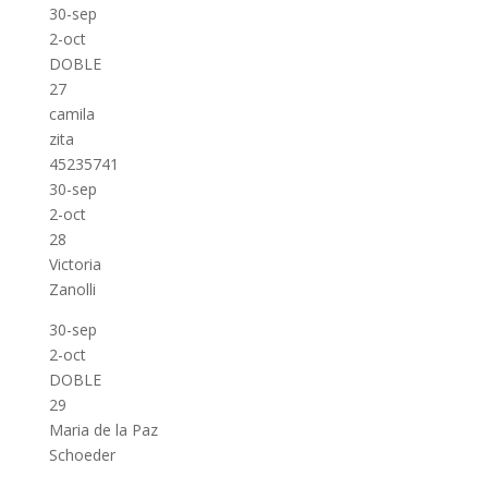
30-sep
2-oct
DOBLE
27
camila
zita
45235741
30-sep
2-oct
28
Victoria
Zanolli
30-sep
2-oct
DOBLE
29
Maria de la Paz
Schoeder