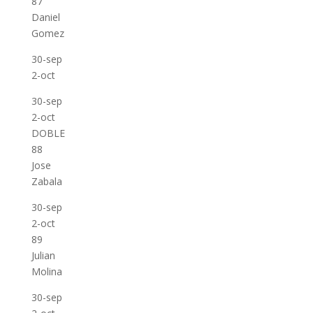
87
Daniel
Gomez
30-sep
2-oct
30-sep
2-oct
DOBLE
88
Jose
Zabala
30-sep
2-oct
89
Julian
Molina
30-sep