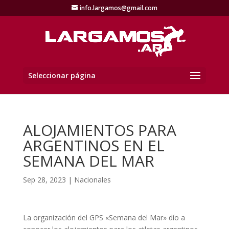
info.largamos@gmail.com
Seleccionar página
ALOJAMIENTOS PARA
ARGENTINOS EN EL
SEMANA DEL MAR
Sep 28, 2023
|
Nacionales
La organización del GPS «Semana del Mar» dío a