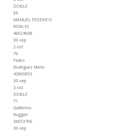
DOBLE
69
MANUEL FEDERICO
ROBLES
46024608
30-sep
2-oct
70
Pedro
Rodriguez Merlo
43800853
30-sep
2-oct
DOBLE
71
Guillermo
Ruggeri
36653706
30-sep