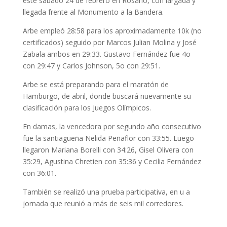
este sábado 24 de febrero en Rosario, con largada y
llegada frente al Monumento a la Bandera.
Arbe empleó 28:58 para los aproximadamente 10k (no
certificados) seguido por Marcos Julian Molina y José
Zabala ambos en 29:33. Gustavo Fernández fue 4o
con 29:47 y Carlos Johnson, 5o con 29:51.
Arbe se está preparando para el maratón de
Hamburgo, de abril, donde buscará nuevamente su
clasificación para los Juegos Olímpicos.
En damas, la vencedora por segundo año consecutivo
fue la santiagueña Nelida Peñaflor con 33:55. Luego
llegaron Mariana Borelli con 34:26, Gisel Olivera con
35:29, Agustina Chretien con 35:36 y Cecilia Fernández
con 36:01.
También se realizó una prueba participativa, en u a
jornada que reunió a más de seis mil corredores.