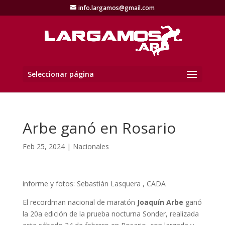
info.largamos@gmail.com
Seleccionar página
Arbe ganó en Rosario
Feb 25, 2024
|
Nacionales
informe y fotos: Sebastián Lasquera , CADA
El recordman nacional de maratón
Joaquín Arbe
ganó
la 20a edición de la prueba nocturna Sonder, realizada