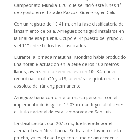
Campeonato Mundial u20, que se inició este lunes 1°
de agosto en el Estadio Pascual Guerrero, en Cali.
Con un registro de 18.41 m. en la fase clasificatoria de
lanzamiento de bala, Arriéguez consiguió instalarse en
la final de esa prueba. Ocupó el 4° puesto del grupo A
y el 11° entre todos los clasificados.
Durante la jornada matutina, Mondino había producido
una notable actuación en la serie de los 100 metros
llanos, avanzando a semifinales con 10s.34, nuevo
récord nacional u20 y u18, además de quinta marca
absoluta del ránking permanente.
Arriéguez tiene como mejor marca personal con el
implemento de 6 kg. los 19.03 m. que logró al obtener
el título nacional de esta temporada en San Luis.
La clasificación, con 20.15 m., fue liderada por el
alemán Tiziah Nora Lauria. Se trata del favorito de la
prueba, ya es el que llega con el mejor antecedente