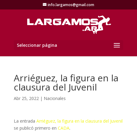
info.largamos@gmail.com
Seleccionar página
Arriéguez, la figura en la
clausura del Juvenil
Abr 25, 2022
|
Nacionales
La entrada
Arriéguez, la figura en la clausura del Juvenil
se publicó primero en
CADA
.