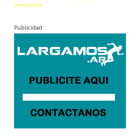
conversación!
Publicidad