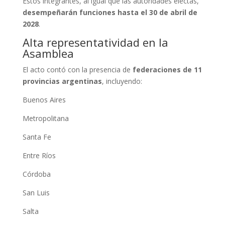
Estos integrantes, al igual que las autoridades electas,
desempeñarán funciones hasta el 30 de abril de
2028
.
Alta representatividad en la
Asamblea
El acto contó con la presencia de
federaciones de 11
provincias argentinas
, incluyendo:
Buenos Aires
Metropolitana
Santa Fe
Entre Ríos
Córdoba
San Luis
Salta