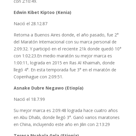
con 2:10:49.
Edwin Kibet Kiptoo (Kenia)
Nació el 28.12.87
Retorna a Buenos Aires donde, el año pasado, fue 2°
del Maratón Internacional con su marca personal de
2:09:32. Y participó en el reciente 21k donde quedó 10°
con 1:02:23.En medio maratón su mejor marca es
1:00:11, lograda en 2015 en Ras Al Khaimah, donde
llegó 4°. En esta temporada fue 3° en el maratón de
Copenhague con 2:09:51.
Asnake Dubre Negawo (Etiopía)
Nació el 18.7.99
Su mejor marca es 2:09:48 lograda hace cuatro años
en Abu Dhabi, donde llegó 3°. Ganó varios maratones
en China, incluyendo este año en Jilin con 2:13:29
Teresa Nyakola Gela (Etiopía)