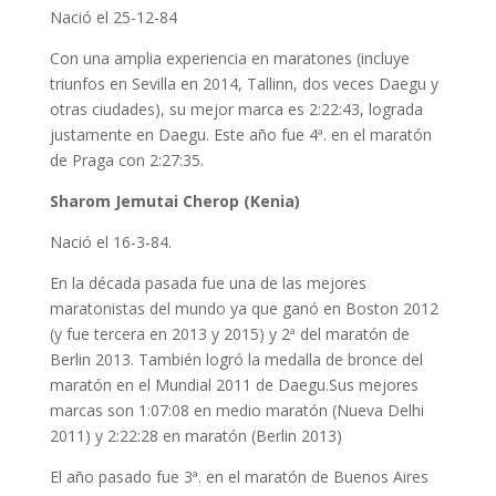
Nació el 25-12-84
Con una amplia experiencia en maratones (incluye
triunfos en Sevilla en 2014, Tallinn, dos veces Daegu y
otras ciudades), su mejor marca es 2:22:43, lograda
justamente en Daegu. Este año fue 4ª. en el maratón
de Praga con 2:27:35.
Sharom Jemutai Cherop (Kenia)
Nació el 16-3-84.
En la década pasada fue una de las mejores
maratonistas del mundo ya que ganó en Boston 2012
(y fue tercera en 2013 y 2015) y 2ª del maratón de
Berlin 2013. También logró la medalla de bronce del
maratón en el Mundial 2011 de Daegu.Sus mejores
marcas son 1:07:08 en medio maratón (Nueva Delhi
2011) y 2:22:28 en maratón (Berlin 2013)
El año pasado fue 3ª. en el maratón de Buenos Aires