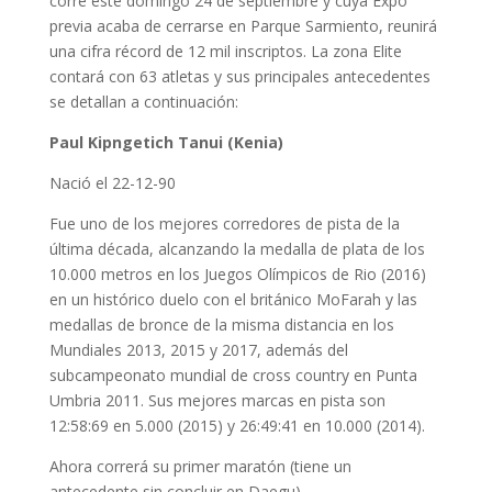
corre este domingo 24 de septiembre y cuya Expo
previa acaba de cerrarse en Parque Sarmiento, reunirá
una cifra récord de 12 mil inscriptos. La zona Elite
contará con 63 atletas y sus principales antecedentes
se detallan a continuación:
Paul Kipngetich Tanui (Kenia)
Nació el 22-12-90
Fue uno de los mejores corredores de pista de la
última década, alcanzando la medalla de plata de los
10.000 metros en los Juegos Olímpicos de Rio (2016)
en un histórico duelo con el británico MoFarah y las
medallas de bronce de la misma distancia en los
Mundiales 2013, 2015 y 2017, además del
subcampeonato mundial de cross country en Punta
Umbria 2011. Sus mejores marcas en pista son
12:58:69 en 5.000 (2015) y 26:49:41 en 10.000 (2014).
Ahora correrá su primer maratón (tiene un
antecedente sin concluir en Daegu)