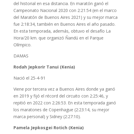
del historial en esa distancia. En maratón ganó el
Campeonato Nacional 2020 con 2:21:54 (en el marco
del Maratón de Buenos Aires 2021) y su mejor marca
fue 2:18:34, también en Buenos Aires el año pasado.
En esta temporada, además, obtuvo el desafío La
Hora/20 km. que organizó Ñandú en el Parque
Olímpico.
DAMAS
Rodah Jepkorir Tanui (Kenia)
Nació el 25-4-91
Viene por tercera vez a Buenos Aires donde ya ganó
en 2019 y fijó el récord del circuito con 2:25:46, y
repitió en 2022 con 2:26:53. En esta temporada ganó
los maratones de Copenhague (2:23:14, su mejor
marca personal) y Sidney (2:27:10).
Pamela Jepkosgei Rotich (Kenia)