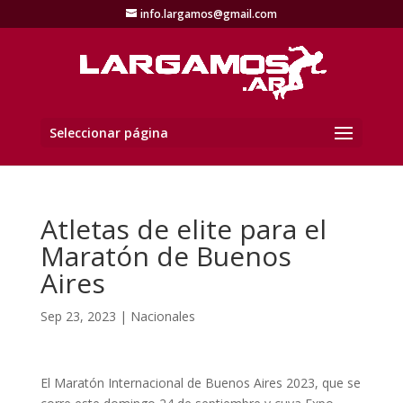
info.largamos@gmail.com
Seleccionar página
Atletas de elite para el
Maratón de Buenos
Aires
Sep 23, 2023
|
Nacionales
El Maratón Internacional de Buenos Aires 2023, que se