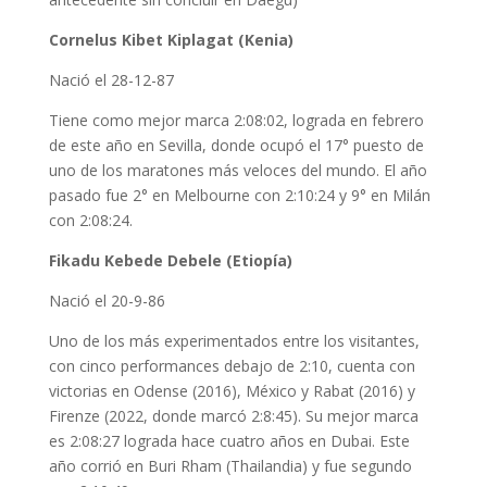
Cornelus Kibet Kiplagat (Kenia)
Nació el 28-12-87
Tiene como mejor marca 2:08:02, lograda en febrero
de este año en Sevilla, donde ocupó el 17° puesto de
uno de los maratones más veloces del mundo. El año
pasado fue 2° en Melbourne con 2:10:24 y 9° en Milán
con 2:08:24.
Fikadu Kebede Debele (Etiopía)
Nació el 20-9-86
Uno de los más experimentados entre los visitantes,
con cinco performances debajo de 2:10, cuenta con
victorias en Odense (2016), México y Rabat (2016) y
Firenze (2022, donde marcó 2:8:45). Su mejor marca
es 2:08:27 lograda hace cuatro años en Dubai. Este
año corrió en Buri Rham (Thailandia) y fue segundo