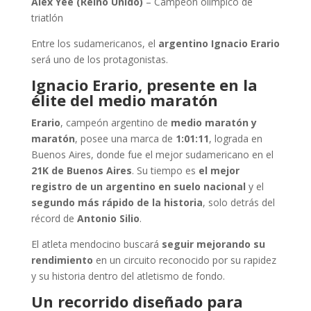
Alex Yee (Reino Unido)
– Campeón olímpico de
triatlón
Entre los sudamericanos, el
argentino Ignacio Erario
será uno de los protagonistas.
Ignacio Erario, presente en la
élite del medio maratón
Erario
, campeón argentino de
medio maratón y
maratón
, posee una marca de
1:01:11
, lograda en
Buenos Aires, donde fue el mejor sudamericano en el
21K de Buenos Aires
. Su tiempo es
el mejor
registro de un argentino en suelo nacional
y el
segundo más rápido de la historia
, solo detrás del
récord de
Antonio Silio
.
El atleta mendocino buscará
seguir mejorando su
rendimiento
en un circuito reconocido por su rapidez
y su historia dentro del atletismo de fondo.
Un recorrido diseñado para