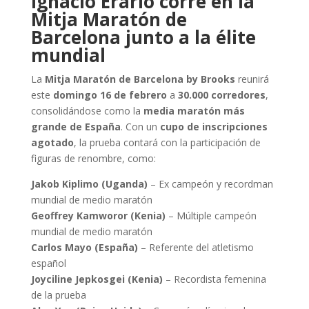
Ignacio Erario corre en la
Mitja Maratón de
Barcelona junto a la élite
mundial
La
Mitja Maratón de Barcelona by Brooks
reunirá
este
domingo 16 de febrero
a
30.000 corredores
,
consolidándose como la
media maratón más
grande de España
. Con un
cupo de inscripciones
agotado
, la prueba contará con la participación de
figuras de renombre, como:
Jakob Kiplimo (Uganda)
– Ex campeón y recordman
mundial de medio maratón
Geoffrey Kamworor (Kenia)
– Múltiple campeón
mundial de medio maratón
Carlos Mayo (España)
– Referente del atletismo
español
Joyciline Jepkosgei (Kenia)
– Recordista femenina
de la prueba