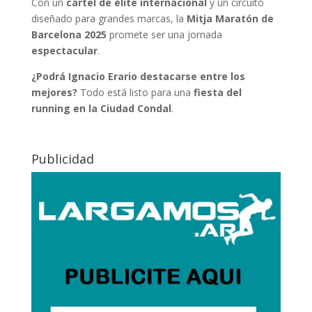
Con un
cartel de élite internacional
y un circuito
diseñado para grandes marcas, la
Mitja Maratón de
Barcelona 2025
promete ser una jornada
espectacular
.
¿Podrá Ignacio Erario destacarse entre los
mejores?
Todo está listo para una
fiesta del
running en la Ciudad Condal
.
Publicidad