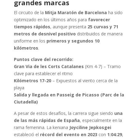
grandes marcas
El circuito de la
Mitja Maratón de Barcelona
ha sido
optimizado en los últimos años para
favorecer
tiempos rápidos
, aunque presenta
25 curvas y 71
metros de desnivel positivo
distribuidos de manera
uniforme en los
primeros y segundos 10
kilómetros
.
Puntos clave del recorrido:
Gran Via de les Corts Catalanes
(Km 4-7) – Tramo
clave para establecer el ritmo
Kilómetros 17-20
– Expuestos al viento cerca de la
playa
Salida y llegada en Passeig de Picasso (Parc de la
Ciutadella)
A pesar de estos desafíos, la carrera sigue siendo
una
de las más rápidas de España
, especialmente en la
rama femenina. La keniana
Joyciline Jepkosgei
estableció el
récord del evento en 2023
con
1:04:29
,