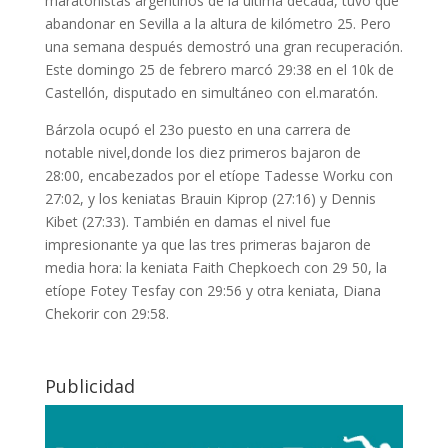
maratonistas argentinos de la última década, tuvo que
abandonar en Sevilla a la altura de kilómetro 25. Pero
una semana después demostró una gran recuperación.
Este domingo 25 de febrero marcó 29:38 en el 10k de
Castellón, disputado en simultáneo con el.maratón.
Bárzola ocupó el 23o puesto en una carrera de
notable nivel,donde los diez primeros bajaron de
28:00, encabezados por el etíope Tadesse Worku con
27:02, y los keniatas Brauin Kiprop (27:16) y Dennis
Kibet (27:33). También en damas el nivel fue
impresionante ya que las tres primeras bajaron de
media hora: la keniata Faith Chepkoech con 29 50, la
etíope Fotey Tesfay con 29:56 y otra keniata, Diana
Chekorir con 29:58.
Publicidad