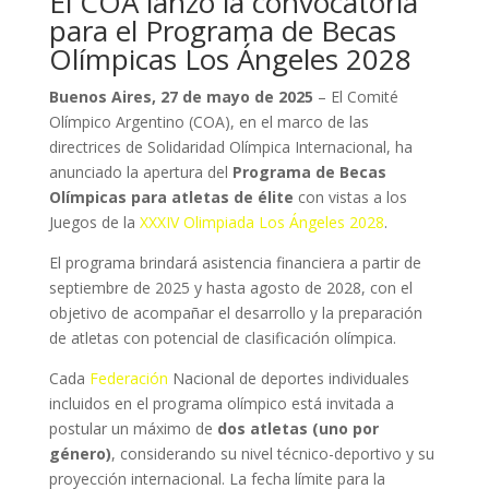
El COA lanzó la convocatoria
para el Programa de Becas
Olímpicas Los Ángeles 2028
Buenos Aires, 27 de mayo de 2025
– El Comité
Olímpico Argentino (COA), en el marco de las
directrices de Solidaridad Olímpica Internacional, ha
anunciado la apertura del
Programa de Becas
Olímpicas para atletas de élite
con vistas a los
Juegos de la
XXXIV Olimpiada Los Ángeles 2028
.
El programa brindará asistencia financiera a partir de
septiembre de 2025 y hasta agosto de 2028, con el
objetivo de acompañar el desarrollo y la preparación
de atletas con potencial de clasificación olímpica.
Cada
Federación
Nacional de deportes individuales
incluidos en el programa olímpico está invitada a
postular un máximo de
dos atletas (uno por
género)
, considerando su nivel técnico-deportivo y su
proyección internacional. La fecha límite para la