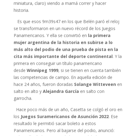
miniatura, claro) viendo a mamá correr y hacer
historia.
Es que esos 9m39s47 en los que Belén paró el reloj
se transformaron en un nuevo récord de los Juegos
Panamericanos. Y ella se convirtió en
la primera
mujer argentina de la historia en subirse a lo
más alto del podio de una prueba de pista en la
cita más importante del deporte continental
. Y la
primera en conseguir un título panamericano
desde
Winnipeg 1999
, si se tienen en cuenta también
las competencias de campo. En aquella edición de
hace 24 años, fueron doradas
Solange Witteveen
en
salto en alto y
Alejandra García
en salto con
garrocha.
Hace poco más de un año, Casetta se colgó el oro en
los
Juegos Suramericanos de Asunción 2022
. Ese
resultado le permitió sacar boleto a estos
Panamericanos. Pero al bajarse del podio, anunció: