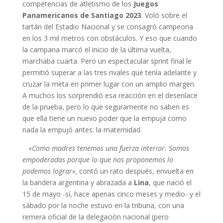
competencias de atletismo de los
Juegos
Panamericanos de Santiago 2023
. Voló sobre el
tartán del Estadio Nacional y se consagró campeona
en los 3 mil metros con obstáculos. Y eso que cuando
la campana marcó el inicio de la última vuelta,
marchaba cuarta. Pero un espectacular sprint final le
permitió superar a las tres rivales que tenía adelante y
cruzar la meta en primer lugar con un amplio margen.
A muchos los sorprendió esa reacción en el desenlace
de la prueba, pero lo que seguramente no saben es
que ella tiene un nuevo poder que la empuja como
nada la empujó antes: la maternidad.
«
Como madres tenemos una fuerza interior. Somos
empoderadas porque lo que nos proponemos lo
podemos lograr»,
contó un rato después, envuelta en
la bandera argentina y abrazada a
Lina
, que nació el
15 de mayo -sí, hace apenas cinco meses y medio- y el
sábado por la noche estuvo en la tribuna, con una
remera oficial de la delegación nacional (pero