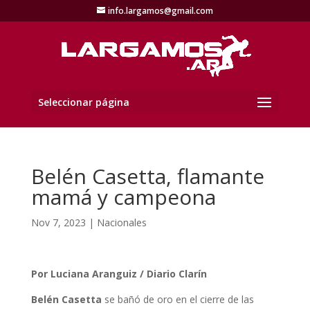
info.largamos@gmail.com
Seleccionar página
Belén Casetta, flamante
mamá y campeona
Nov 7, 2023
|
Nacionales
Por Luciana Aranguiz / Diario Clarín
Belén Casetta
se bañó de oro en el cierre de las