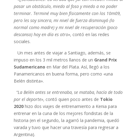
pasar un obstáculo, miedo al foso y miedo a no poder
terminar. Terminé muy bien físicamente con los 10m09,
pero les soy sincera, mi nivel de fuerza disminuyó (lo
normal como madre) y mi nivel de recuperación (poco
descanso) hoy en día es otro»,
contó en las redes
sociales.
Un mes antes de viajar a Santiago, además, se
impuso en los 3 mil metros llanos de un
Grand Prix
Sudamericano
en Mar del Plata. Así, llegó a los
Panamericanos en buena forma, pero como «una
Belén distinta».
“La Belén antes se entrenaba, se mataba, hacía de todo
por el deporte»,
contó quien poco antes de
Tokio
2020
hizo dos viajes de entrenamiento a Kenia para
entrenar en la cuna de los mejores fondistas de la
historia (en el segundo, la agarró la pandemia, quedó
varada y tuvo que hacer una travesía para regresar a
Argentina).