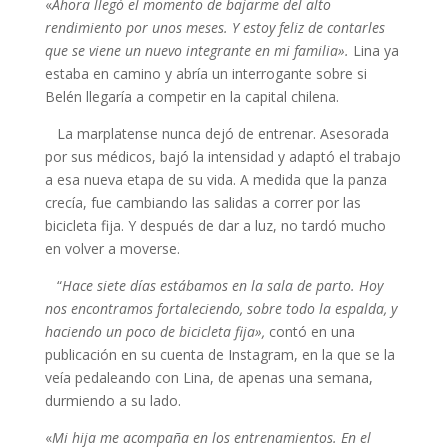
«
Ahora llegó el momento de bajarme del alto
rendimiento por unos meses. Y estoy feliz de contarles
que se viene un nuevo integrante en mi familia».
Lina ya
estaba en camino y abría un interrogante sobre si
Belén llegaría a competir en la capital chilena.
La marplatense nunca dejó de entrenar. Asesorada
por sus médicos, bajó la intensidad y adaptó el trabajo
a esa nueva etapa de su vida. A medida que la panza
crecía, fue cambiando las salidas a correr por las
bicicleta fija. Y después de dar a luz, no tardó mucho
en volver a moverse.
“
Hace siete días estábamos en la sala de parto. Hoy
nos encontramos fortaleciendo, sobre todo la espalda, y
haciendo un poco de bicicleta fija»,
contó en una
publicación en su cuenta de Instagram, en la que se la
veía pedaleando con Lina, de apenas una semana,
durmiendo a su lado.
«
Mi hija me acompaña en los entrenamientos. En el