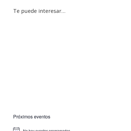
Te puede interesar…
Próximos eventos
No hay eventos programados.