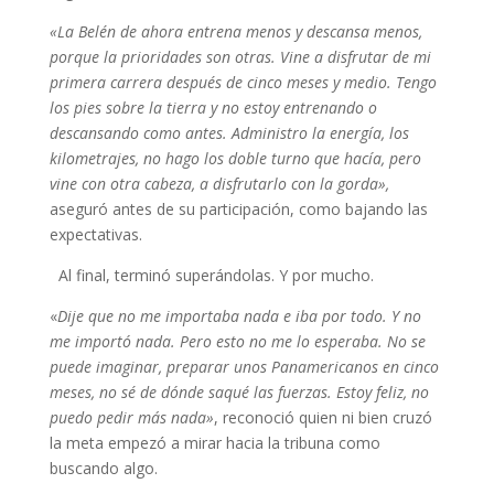
«La Belén de ahora entrena menos y descansa menos,
porque la prioridades son otras. Vine a disfrutar de mi
primera carrera después de cinco meses y medio. Tengo
los pies sobre la tierra y no estoy entrenando o
descansando como antes. Administro la energía, los
kilometrajes, no hago los doble turno que hacía, pero
vine con otra cabeza, a disfrutarlo con la gorda»,
aseguró antes de su participación, como bajando las
expectativas.
Al final, terminó superándolas. Y por mucho.
«
Dije que no me importaba nada e iba por todo. Y no
me importó nada. Pero esto no me lo esperaba. No se
puede imaginar, preparar unos Panamericanos en cinco
meses, no sé de dónde saqué las fuerzas. Estoy feliz, no
puedo pedir más nada»
, reconoció quien ni bien cruzó
la meta empezó a mirar hacia la tribuna como
buscando algo.