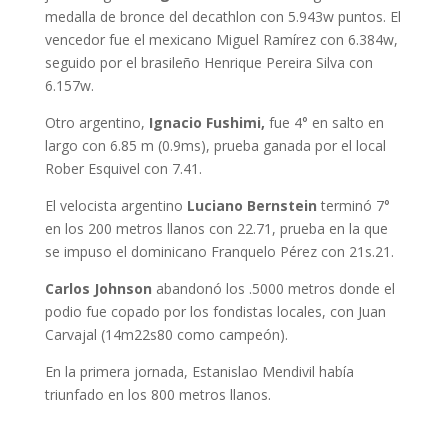
medalla de bronce del decathlon con 5.943w puntos. El
vencedor fue el mexicano Miguel Ramírez con 6.384w,
seguido por el brasileño Henrique Pereira Silva con
6.157w.
Otro argentino,
Ignacio Fushimi,
fue 4° en salto en
largo con 6.85 m (0.9ms), prueba ganada por el local
Rober Esquivel con 7.41.
El velocista argentino
Luciano Bernstein
terminó 7°
en los 200 metros llanos con 22.71, prueba en la que
se impuso el dominicano Franquelo Pérez con 21s.21.
Carlos Johnson
abandonó los .5000 metros donde el
podio fue copado por los fondistas locales, con Juan
Carvajal (14m22s80 como campeón).
En la primera jornada, Estanislao Mendivil había
triunfado en los 800 metros llanos.