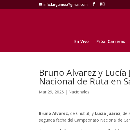
info.largamos@gmail.com
En Vivo
Próx. Carreras
Bruno Alvarez y Lucía 
Nacional de Ruta en S
Mar 29, 2026
|
Nacionales
Bruno Alvarez
, de Chubut, y
Lucía Juárez
, de
segunda fecha del Campeonato Nacional de Carr