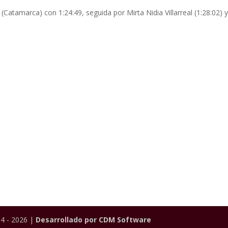
(Catamarca) con 1:24:49, seguida por Mirta Nidia Villarreal (1:28:02) 
4 - 2026 |
Desarrollado por CDM Software