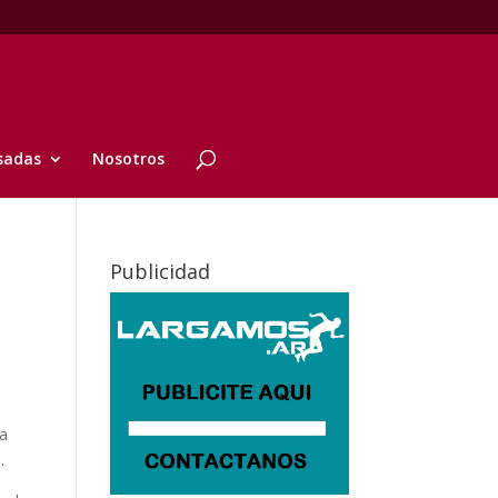
sadas
Nosotros
Publicidad
la
.