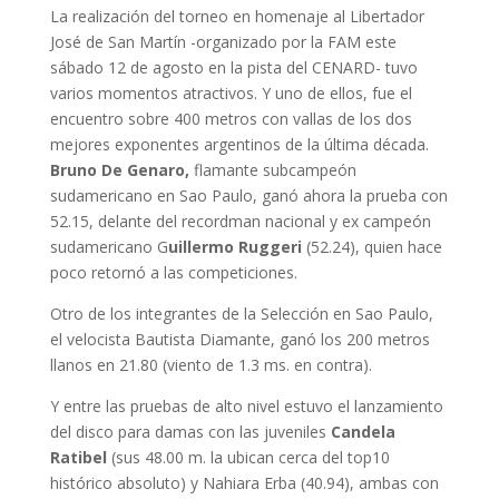
La realización del torneo en homenaje al Libertador
José de San Martín -organizado por la FAM este
sábado 12 de agosto en la pista del CENARD- tuvo
varios momentos atractivos. Y uno de ellos, fue el
encuentro sobre 400 metros con vallas de los dos
mejores exponentes argentinos de la última década.
Bruno De Genaro,
flamante subcampeón
sudamericano en Sao Paulo, ganó ahora la prueba con
52.15, delante del recordman nacional y ex campeón
sudamericano G
uillermo Ruggeri
(52.24), quien hace
poco retornó a las competiciones.
Otro de los integrantes de la Selección en Sao Paulo,
el velocista Bautista Diamante, ganó los 200 metros
llanos en 21.80 (viento de 1.3 ms. en contra).
Y entre las pruebas de alto nivel estuvo el lanzamiento
del disco para damas con las juveniles
Candela
Ratibel
(sus 48.00 m. la ubican cerca del top10
histórico absoluto) y Nahiara Erba (40.94), ambas con