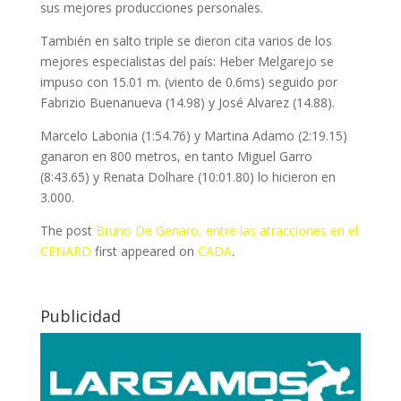
sus mejores producciones personales.
También en salto triple se dieron cita varios de los
mejores especialistas del país: Heber Melgarejo se
impuso con 15.01 m. (viento de 0.6ms) seguido por
Fabrizio Buenanueva (14.98) y José Alvarez (14.88).
Marcelo Labonia (1:54.76) y Martina Adamo (2:19.15)
ganaron en 800 metros, en tanto Miguel Garro
(8:43.65) y Renata Dolhare (10:01.80) lo hicieron en
3.000.
The post
Bruno De Genaro, entre las atracciones en el
CENARD
first appeared on
CADA
.
Publicidad