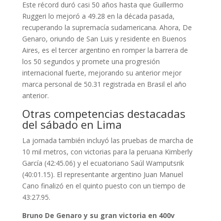
Este récord duró casi 50 años hasta que Guillermo
Ruggeri lo mejoró a 49.28 en la década pasada,
recuperando la supremacía sudamericana. Ahora, De
Genaro, oriundo de San Luis y residente en Buenos
Aires, es el tercer argentino en romper la barrera de
los 50 segundos y promete una progresión
internacional fuerte, mejorando su anterior mejor
marca personal de 50.31 registrada en Brasil el año
anterior.
Otras competencias destacadas
del sábado en Lima
La jornada también incluyó las pruebas de marcha de
10 mil metros, con victorias para la peruana Kimberly
García (42:45.06) y el ecuatoriano Saúl Wamputsrik
(40:01.15). El representante argentino Juan Manuel
Cano finalizó en el quinto puesto con un tiempo de
43:27.95.
Bruno De Genaro y su gran victoria en 400v