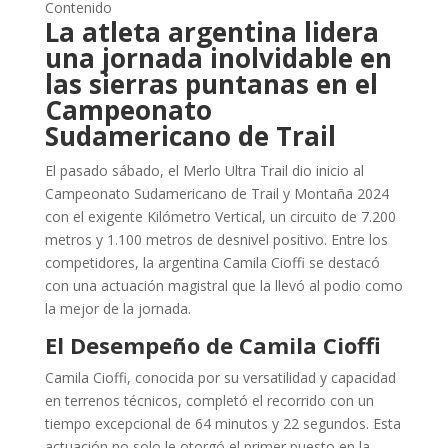
Contenido
La atleta argentina lidera
una jornada inolvidable en
las sierras puntanas en el
Campeonato
Sudamericano de Trail
El pasado sábado, el Merlo Ultra Trail dio inicio al
Campeonato Sudamericano de Trail y Montaña 2024
con el exigente Kilómetro Vertical, un circuito de 7.200
metros y 1.100 metros de desnivel positivo. Entre los
competidores, la argentina Camila Cioffi se destacó
con una actuación magistral que la llevó al podio como
la mejor de la jornada.
El Desempeño de Camila Cioffi
Camila Cioffi, conocida por su versatilidad y capacidad
en terrenos técnicos, completó el recorrido con un
tiempo excepcional de 64 minutos y 22 segundos. Esta
actuación no solo le otorgó el primer puesto en la