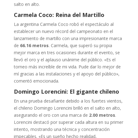
salto en alto.
Carmela Coco: Reina del Martillo
La argentina Carmela Coco robó el espectáculo al
establecer un nuevo récord del campeonato en el
lanzamiento de martillo con una impresionante marca
de
66.16 metros
. Carmela, que superó su propia
mejor marca en tres ocasiones durante el evento, se
llevó el oro y el aplauso unánime del público. «Es el
torneo más increíble de mi vida. Pude dar lo mejor de
mí gracias a las instalaciones y el apoyo del público»,
comentó emocionada.
Domingo Lorencini: El gigante chileno
En una prueba desafiante debido a los fuertes vientos,
el chileno Domingo Lorencini brilló en el salto en alto,
asegurando el oro con una marca de
2.00 metros
.
Lorencini destacó por superar cada altura en su primer
intento, mostrando una técnica y concentración
impecables. «Es un sueño hecho realidad,