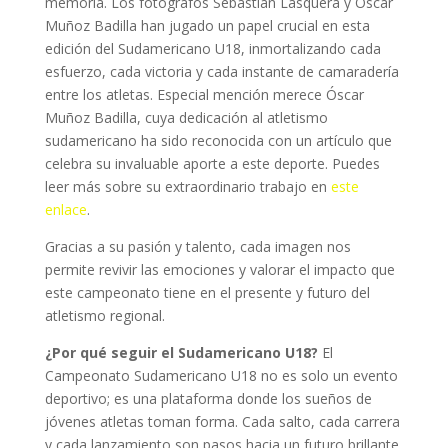
memoria. Los fotógrafos Sebastián Lasquera y Óscar
Muñoz Badilla han jugado un papel crucial en esta
edición del Sudamericano U18, inmortalizando cada
esfuerzo, cada victoria y cada instante de camaradería
entre los atletas. Especial mención merece Óscar
Muñoz Badilla, cuya dedicación al atletismo
sudamericano ha sido reconocida con un artículo que
celebra su invaluable aporte a este deporte. Puedes
leer más sobre su extraordinario trabajo en
este
enlace
.
Gracias a su pasión y talento, cada imagen nos
permite revivir las emociones y valorar el impacto que
este campeonato tiene en el presente y futuro del
atletismo regional.
¿Por qué seguir el Sudamericano U18?
El
Campeonato Sudamericano U18 no es solo un evento
deportivo; es una plataforma donde los sueños de
jóvenes atletas toman forma. Cada salto, cada carrera
y cada lanzamiento son pasos hacia un futuro brillante.