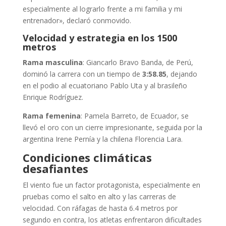
especialmente al lograrlo frente a mi familia y mi
entrenador», declaró conmovido.
Velocidad y estrategia en los 1500
metros
Rama masculina
: Giancarlo Bravo Banda, de Perú,
dominó la carrera con un tiempo de
3:58.85
, dejando
en el podio al ecuatoriano Pablo Uta y al brasileño
Enrique Rodríguez.
Rama femenina
: Pamela Barreto, de Ecuador, se
llevó el oro con un cierre impresionante, seguida por la
argentina Irene Pernía y la chilena Florencia Lara.
Condiciones climáticas
desafiantes
El viento fue un factor protagonista, especialmente en
pruebas como el salto en alto y las carreras de
velocidad. Con ráfagas de hasta 6.4 metros por
segundo en contra, los atletas enfrentaron dificultades