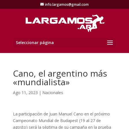
info.largamos@gmail.com
Seleccionar página
Cano, el argentino más
«mundialista»
Ago 11, 2023
|
Nacionales
La participación de Juan Manuel Cano en el próximo
Campeonato Mundial de Budapest (19 al 27 de
agosto) será la séptima de su campaña en la prueba