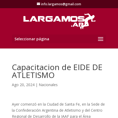
info.largamos@gmail.com
Seleccionar página
Capacitacion de EIDE DE
ATLETISMO
Ago 20, 2024
|
Nacionales
Ayer comenzó en la Ciudad de Santa Fe, en la Sede de
la Confederación Argentina de Atletismo y del Centro
Regional de Desarrollo de la IAAF para el Área