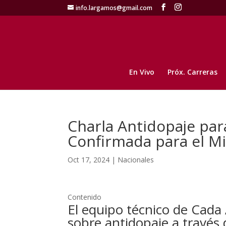
info.largamos@gmail.com
En Vivo
Próx. Carreras
Charla Antidopaje par
Confirmada para el M
Oct 17, 2024
|
Nacionales
Contenido
El equipo técnico de Cada 
sobre antidopaje a través