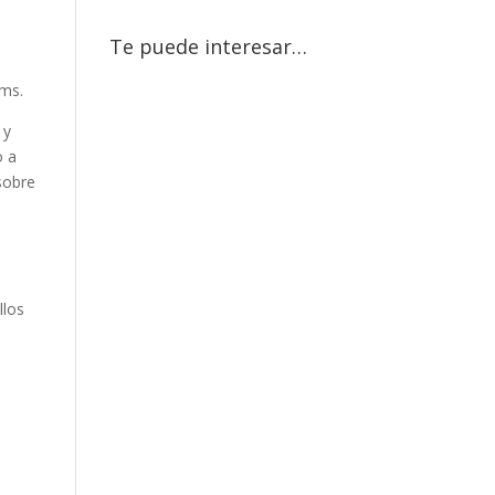
Te puede interesar…
ams.
 y
o a
sobre
llos