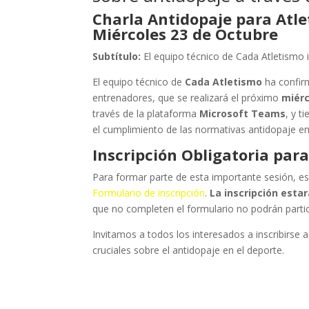
Charla Antidopaje para Atle
Miércoles 23 de Octubre
Subtítulo:
El equipo técnico de Cada Atletismo i
El equipo técnico de
Cada Atletismo
ha confir
entrenadores, que se realizará el próximo
miérc
través de la plataforma
Microsoft Teams
, y t
el cumplimiento de las normativas antidopaje en
Inscripción Obligatoria para
Para formar parte de esta importante sesión, es 
Formulario de inscripción
.
La inscripción esta
que no completen el formulario no podrán partici
Invitamos a todos los interesados a inscribirse
cruciales sobre el antidopaje en el deporte.