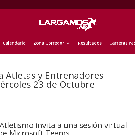
Calendario
Zona Corredor
Resultados
Carreras Pa
a Atletas y Entrenadores
iércoles 23 de Octubre
Atletismo invita a una sesión virtual
 de Microsoft Teams.