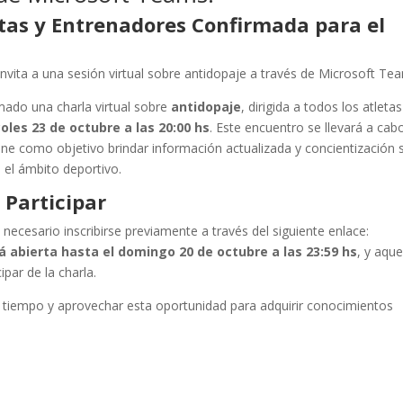
tas y Entrenadores Confirmada para el
nvita a una sesión virtual sobre antidopaje a través de Microsoft Te
mado una charla virtual sobre
antidopaje
, dirigida a todos los atletas
oles 23 de octubre a las 20:00 hs
. Este encuentro se llevará a cab
iene como objetivo brindar información actualizada y concientización 
 el ámbito deportivo.
 Participar
necesario inscribirse previamente a través del siguiente enlace:
rá abierta hasta el domingo 20 de octubre a las 23:59 hs
, y aque
par de la charla.
 a tiempo y aprovechar esta oportunidad para adquirir conocimientos