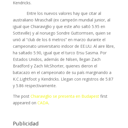
Kendricks.
Entre los nuevos valores hay que citar al
australiano Mraschall (ex campeón mundial junior, al
igual que Chiaraviglio y que este año saltó 5.95 en
Sotteville) y al noruego Sondre Guttormsen, quien se
unió al “club de los 6 metros” en marzo durante el
campeonato universitario indoor de EE.UU. Al aire libre,
ha saltado 5.90, igual que el turco Ersu Sasma. Por
Estados Unidos, además de Nilsen, llegan Zach
Bradford y Zach McShorter, quienes dieron el
batacazo en el campeonato de su país marginando a
K.C.Lightfoot y Kendricks. Llegan con registros de 5.87
y 5.86 respectivamente.
The post
Chiaraviglio se presenta en Budapest
first
appeared on
CADA
.
Publicidad