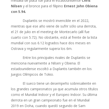
medalla de plata fue para el estadounidense
Chris
Nilsen
y el bronce para el filipino
Ernest John Obiena
con 5.94.
Duplantis se mostró invencible en el 2022,
mientras que ese año viene de sufrir sólo una derrota,
el 21 de julio en el meeting de Montecarlo (allí fue
cuarto con 5.72). No obstante, está al frente de la lista
mundial con sus 6.12 logrados hace dos meses en
Ostrava y regularmente supera los 6m.
Entre los principales rivales de Duplantis se
menciona nuevamente a Nilsen y Obiena. El
estadounidense escoltó a Duplantis también en los
Juegos Olímpicos de Tokio.
El sueco tiene un desempeño sobresaliente en
los grandes campeonatos ya que acumula otros títulos
como el Mundial Indoor y el Europeo Indoor. Su última
derrota en un gran campeonato fue en el Mundial
2019 en Doha, cuando quedó segundo de Sam