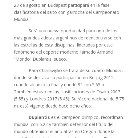
23 de agosto en Budapest participará en la fase
clasificatoria del salto con garrocha del Campeonato
Mundial.
Será una nueva oportunidad para uno de los
más grandes atletas argentinos de reencontrarse con
las estrellas de esta disciplinas, lideradas por este
fenómeno del deporte moderno llamado Armand
“Mondo” Duplantis, sueco.
Para Chiaraviglio se trata de su cuarto Mundial,
donde se destaca su participación en Beijing 2015,
cuando alcanzó la final y quedó 9° con 5.65 m.
También estuvo en las clasificaciones de Osaka 2007
(5.55) y Londres 2017 (5.45). Su récord nacional de 5.75
m. está vigente desde hace ocho años.
Duplantis
es el campeón olímpico, recordman
mundial con 6.22 y también defensor del título del
mundo obtenido un año atrás en Oregón donde la