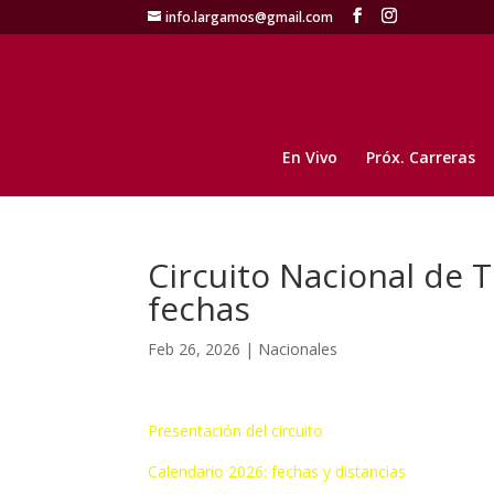
info.largamos@gmail.com
En Vivo
Próx. Carreras
Circuito Nacional de T
fechas
Feb 26, 2026
|
Nacionales
Presentación del circuito
Calendario 2026: fechas y distancias