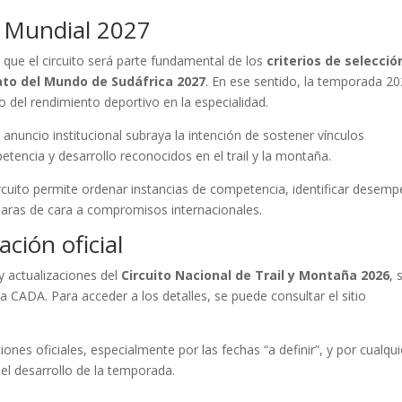
y Mundial 2027
que el circuito será parte fundamental de los
criterios de selecció
o del Mundo de Sudáfrica 2027
. En ese sentido, la temporada 2
o del rendimiento deportivo en la especialidad.
anuncio institucional subraya la intención de sostener vínculos
tencia y desarrollo reconocidos en el trail y la montaña.
rcuito permite ordenar instancias de competencia, identificar desem
laras de cara a compromisos internacionales.
ción oficial
 actualizaciones del
Circuito Nacional de Trail y Montaña 2026
, 
la CADA. Para acceder a los detalles, se puede consultar el sitio
nes oficiales, especialmente por las fechas “a definir”, y por cualqui
el desarrollo de la temporada.