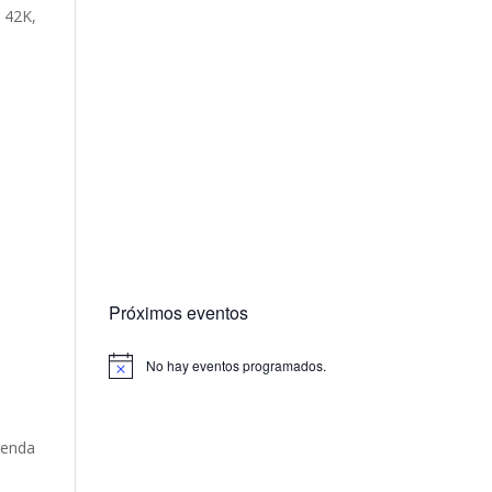
 42K,
Próximos eventos
No hay eventos programados.
mienda