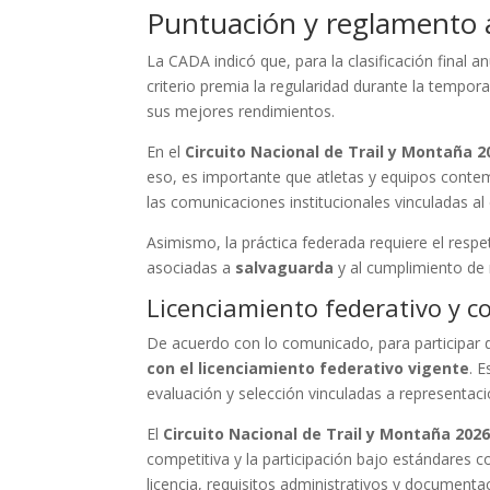
Puntuación y reglamento 
La CADA indicó que, para la clasificación final 
criterio premia la regularidad durante la tempora
sus mejores rendimientos.
En el
Circuito Nacional de Trail y Montaña 2
eso, es importante que atletas y equipos contemp
las comunicaciones institucionales vinculadas al 
Asimismo, la práctica federada requiere el respet
asociadas a
salvaguarda
y al cumplimiento de
Licenciamiento federativo y c
De acuerdo con lo comunicado, para participar d
con el licenciamiento federativo vigente
. 
evaluación y selección vinculadas a representacio
El
Circuito Nacional de Trail y Montaña 202
competitiva y la participación bajo estándares c
licencia, requisitos administrativos y documenta