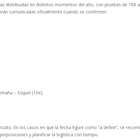
s distribuidas en distintos momentos del año, con pruebas de 10K a
 serán comunicadas oficialmente cuando se confirmen.
ntaña – Esquel (10K).
rcuito. En los casos en que la fecha figure como “a definir”, se reco
uperposiciones y planificar la logística con tiempo.