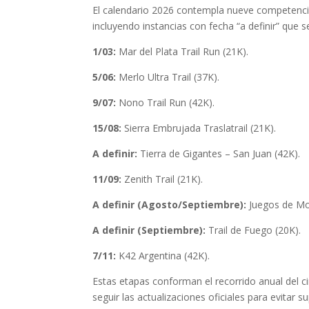
El calendario 2026 contempla nueve competencia
incluyendo instancias con fecha “a definir” que
1/03:
Mar del Plata Trail Run (21K).
5/06:
Merlo Ultra Trail (37K).
9/07:
Nono Trail Run (42K).
15/08:
Sierra Embrujada Traslatrail (21K).
A definir:
Tierra de Gigantes – San Juan (42K).
11/09:
Zenith Trail (21K).
A definir (Agosto/Septiembre):
Juegos de Mo
A definir (Septiembre):
Trail de Fuego (20K).
7/11:
K42 Argentina (42K).
Estas etapas conforman el recorrido anual del ci
seguir las actualizaciones oficiales para evitar s