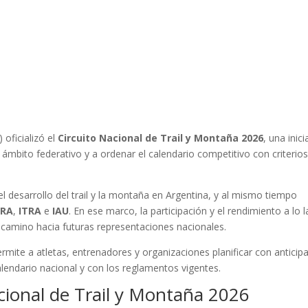
oficializó el
Circuito Nacional de Trail y Montaña 2026
, una inici
l ámbito federativo y a ordenar el calendario competitivo con criterio
el desarrollo del trail y la montaña en Argentina, y al mismo tiempo
RA
,
ITRA
e
IAU
. En ese marco, la participación y el rendimiento a lo 
l camino hacia futuras representaciones nacionales.
rmite a atletas, entrenadores y organizaciones planificar con anticip
alendario nacional y con los reglamentos vigentes.
acional de Trail y Montaña 2026