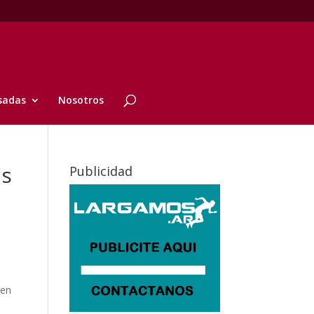
sadas
Nosotros
is
Publicidad
 en