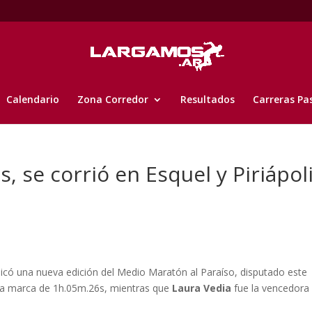
Calendario
Zona Corredor
Resultados
Carreras Pa
s, se corrió en Esquel y Piriápol
icó una nueva edición del Medio Maratón al Paraíso, disputado este
na marca de 1h.05m.26s, mientras que
Laura Vedia
fue la vencedora