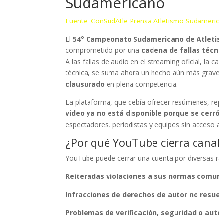
Sudamericano
Fuente: ConSudAtle Prensa Atletismo Sudameri
El
54° Campeonato Sudamericano de Atlet
comprometido por una
cadena de fallas técn
A las fallas de audio en el streaming oficial, la c
técnica, se suma ahora un hecho aún más grave
clausurado
en plena competencia.
La plataforma, que debía ofrecer resúmenes, rep
video ya no está disponible porque se cerr
espectadores, periodistas y equipos sin acceso 
¿Por qué YouTube cierra cana
YouTube puede cerrar una cuenta por diversas 
Reiteradas violaciones a sus normas comun
Infracciones de derechos de autor no resu
Problemas de verificación, seguridad o aut