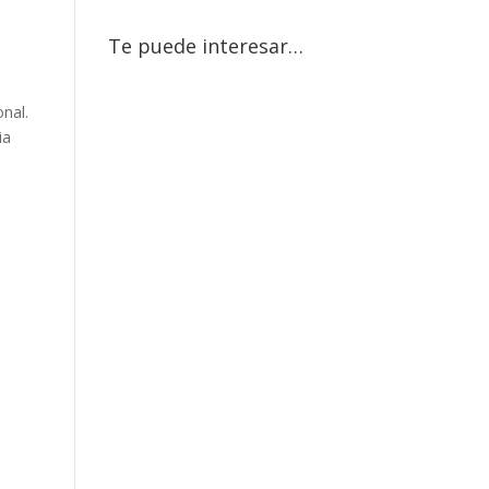
Te puede interesar…
nal.
ia