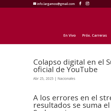
info.largamos@gmail.com
En Vivo
Próx. Carreras
Colapso digital en el 
oficial de YouTube
Abr 25, 2025
|
Nacionales
A los errores en el str
resultados se suma el 