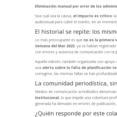
Eliminación manual por error de los admini
Sea cual sea la causa,
el impacto es crítico
: l
audiovisual para cubrir el evento, en un momento
El historial se repite: los mi
Lo más preocupante es que
no es la primera 
Semana del Mar 2023
, ya se habían registrad
con errores y ausencia de comunicación con la 
Aquella edición, también organizada con apoy
una
alerta sobre la falta de planificación 
corregirse, las mismas fallas se han profundiza
La comunidad periodística, si
Medios de comunicación acreditados denuncia
institucional
, lo que impide una cobertura profe
generada ha derivado en errores de publicación, 
¿Quién responde por este cola