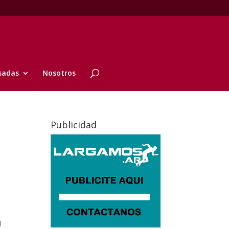
sadas
Nosotros
Publicidad
l