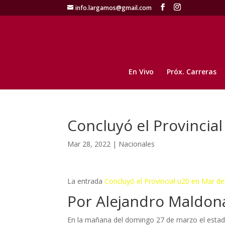
info.largamos@gmail.com
En Vivo
Próx. Carreras
Concluyó el Provincial
Mar 28, 2022
|
Nacionales
La entrada
Concluyó el Provincial u20 en Mar de
Por Alejandro Maldon
En la mañana del domingo 27 de marzo el estadio