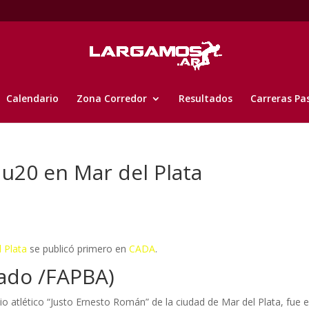
Calendario
Zona Corredor
Resultados
Carreras Pa
 u20 en Mar del Plata
l Plata
se publicó primero en
CADA
.
ado /FAPBA)
 atlético “Justo Ernesto Román” de la ciudad de Mar del Plata, fue e