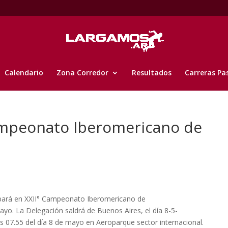
Calendario
Zona Corredor
Resultados
Carreras Pa
Campeonato Iberomericano de
ipará en XXII° Campeonato Iberomericano de
ayo. La Delegación saldrá de Buenos Aires, el día 8-5-
as 07.55 del día 8 de mayo en Aeroparque sector internacional.