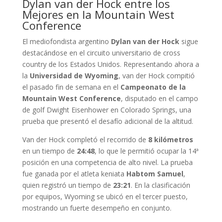
Dylan van der Hock entre los
Mejores en la Mountain West
Conference
El mediofondista argentino
Dylan van der Hock
sigue
destacándose en el circuito universitario de cross
country de los Estados Unidos. Representando ahora a
la
Universidad de Wyoming
, van der Hock compitió
el pasado fin de semana en el
Campeonato de la
Mountain West Conference
, disputado en el campo
de golf Dwight Eisenhower en Colorado Springs, una
prueba que presentó el desafío adicional de la altitud.
Van der Hock completó el recorrido de
8 kilómetros
en un tiempo de
24:48
, lo que le permitió ocupar la 14ª
posición en una competencia de alto nivel. La prueba
fue ganada por el atleta keniata
Habtom Samuel
,
quien registró un tiempo de
23:21
. En la clasificación
por equipos, Wyoming se ubicó en el tercer puesto,
mostrando un fuerte desempeño en conjunto.