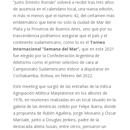
“Justo Ernesto Román” volverá a recibir tras tres años
de ausencia en el calendario local, una nueva edición,
ni más ni menos que el número 42, del certamen más
emblemático que tiene no solo la ciudad de Mar del
Plata y la Provincia de Buenos Aires, sino que por su
trascendencia podríamos asegurar que el país y el
continente sudamericano, como lo es el
Torneo
Internacional “Semana del Mar”,
que en este 2021
fue elegido por la Confederación Argentina de
Atletismo como el primer selectivo de cara al
Campeonato Sudamericano Indoor a disputarse en
Cochabamba, Bolivia, en febrero del 2022.
Este meeting que surgió de las entrañas de la mítica
Agrupación Atlética Marplatense en los albores de
1976, en reuniones realizadas en un local situado en la
galería de las Américas cedido por Felipe Ibarra, donde
a propuesta de Rubén Aguilera, Jorge Moisano y Óscar
Marciale, junto a Douglas Jenkins, padre de la
destacada atleta Susan, entre otros, pensaron un