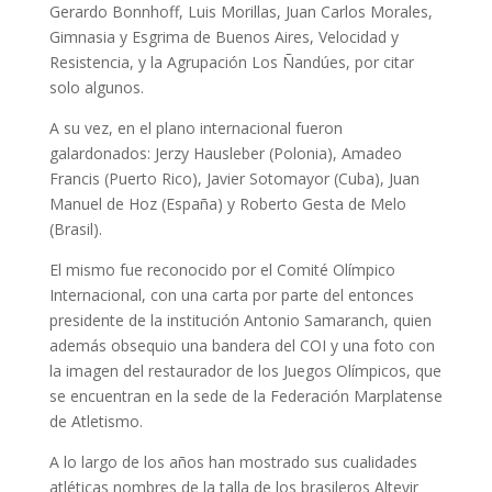
Gerardo Bonnhoff, Luis Morillas, Juan Carlos Morales,
Gimnasia y Esgrima de Buenos Aires, Velocidad y
Resistencia, y la Agrupación Los Ñandúes, por citar
solo algunos.
A su vez, en el plano internacional fueron
galardonados: Jerzy Hausleber (Polonia), Amadeo
Francis (Puerto Rico), Javier Sotomayor (Cuba), Juan
Manuel de Hoz (España) y Roberto Gesta de Melo
(Brasil).
El mismo fue reconocido por el Comité Olímpico
Internacional, con una carta por parte del entonces
presidente de la institución Antonio Samaranch, quien
además obsequio una bandera del COI y una foto con
la imagen del restaurador de los Juegos Olímpicos, que
se encuentran en la sede de la Federación Marplatense
de Atletismo.
A lo largo de los años han mostrado sus cualidades
atléticas nombres de la talla de los brasileros Altevir