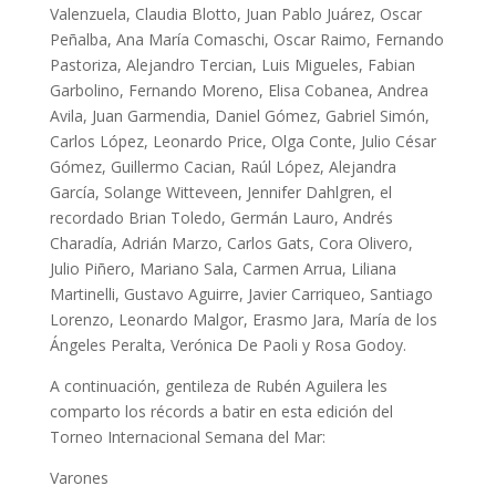
Valenzuela, Claudia Blotto, Juan Pablo Juárez, Oscar
Peñalba, Ana María Comaschi, Oscar Raimo, Fernando
Pastoriza, Alejandro Tercian, Luis Migueles, Fabian
Garbolino, Fernando Moreno, Elisa Cobanea, Andrea
Avila, Juan Garmendia, Daniel Gómez, Gabriel Simón,
Carlos López, Leonardo Price, Olga Conte, Julio César
Gómez, Guillermo Cacian, Raúl López, Alejandra
García, Solange Witteveen, Jennifer Dahlgren, el
recordado Brian Toledo, Germán Lauro, Andrés
Charadía, Adrián Marzo, Carlos Gats, Cora Olivero,
Julio Piñero, Mariano Sala, Carmen Arrua, Liliana
Martinelli, Gustavo Aguirre, Javier Carriqueo, Santiago
Lorenzo, Leonardo Malgor, Erasmo Jara, María de los
Ángeles Peralta, Verónica De Paoli y Rosa Godoy.
A continuación, gentileza de Rubén Aguilera les
comparto los récords a batir en esta edición del
Torneo Internacional Semana del Mar:
Varones