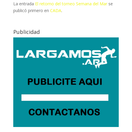
La entrada
El retorno del torneo Semana del Mar
se
publicó primero en
CADA
.
Publicidad