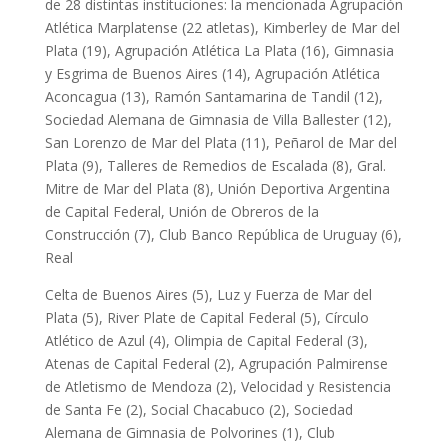
de 28 distintas instituciones: la mencionada Agrupación
Atlética Marplatense (22 atletas), Kimberley de Mar del
Plata (19), Agrupación Atlética La Plata (16), Gimnasia
y Esgrima de Buenos Aires (14), Agrupación Atlética
Aconcagua (13), Ramón Santamarina de Tandil (12),
Sociedad Alemana de Gimnasia de Villa Ballester (12),
San Lorenzo de Mar del Plata (11), Peñarol de Mar del
Plata (9), Talleres de Remedios de Escalada (8), Gral.
Mitre de Mar del Plata (8), Unión Deportiva Argentina
de Capital Federal, Unión de Obreros de la
Construcción (7), Club Banco República de Uruguay (6),
Real
Celta de Buenos Aires (5), Luz y Fuerza de Mar del
Plata (5), River Plate de Capital Federal (5), Círculo
Atlético de Azul (4), Olimpia de Capital Federal (3),
Atenas de Capital Federal (2), Agrupación Palmirense
de Atletismo de Mendoza (2), Velocidad y Resistencia
de Santa Fe (2), Social Chacabuco (2), Sociedad
Alemana de Gimnasia de Polvorines (1), Club