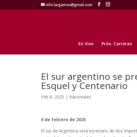
info.largamos@gmail.com
En Vivo
Próx. Carreras
El sur argentino se p
Esquel y Centenario
Feb 8, 2025
|
Nacionales
6 de febrero de 2025
El sur de Argentina será escenario de dos impo