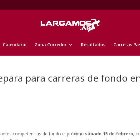
Calendario
Zona Corredor
Resultados
Carreras Pa
repara para carreras de fondo e
rtantes competencias de fondo el próximo
sábado 15 de febrero
, 