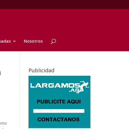
sadas
Nosotros
n
Publicidad
como