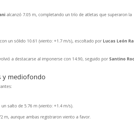
ani
alcanzó 7.05 m, completando un trío de atletas que superaron la
con un sólido 10.61 (viento: +1.7 m/s), escoltado por
Lucas León R
olvió a destacarse al imponerse con 14.90, seguido por
Santino Ro
s y mediofondo
antes:
un salto de 5.76 m (viento: +1.4 m/s).
 m, aunque ambas registraron viento a favor.