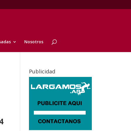
sadas
Nosotros
Publicidad
4