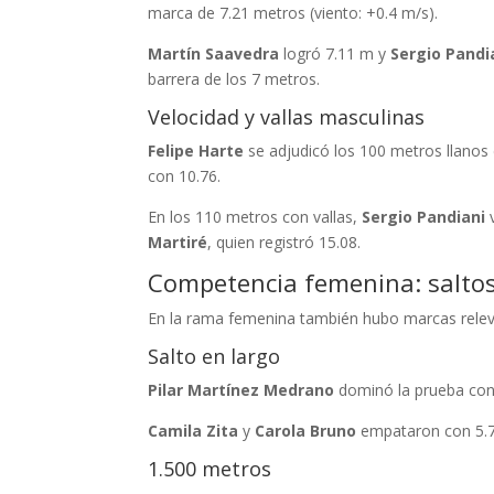
marca de 7.21 metros (viento: +0.4 m/s).
Martín Saavedra
logró 7.11 m y
Sergio Pandi
barrera de los 7 metros.
Velocidad y vallas masculinas
Felipe Harte
se adjudicó los 100 metros llanos 
con 10.76.
En los 110 metros con vallas,
Sergio Pandiani
v
Martiré
, quien registró 15.08.
Competencia femenina: salto
En la rama femenina también hubo marcas relev
Salto en largo
Pilar Martínez Medrano
dominó la prueba con 
Camila Zita
y
Carola Bruno
empataron con 5.72
1.500 metros