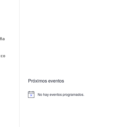
aña
cco
Próximos eventos
No hay eventos programados.