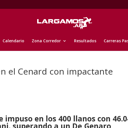
Calendario
Zona Corredor
Resultados
Carreras Pa
 en el Cenard con impactante
e impuso en los 400 llanos con 46.0
ani, superando a un De Genaro