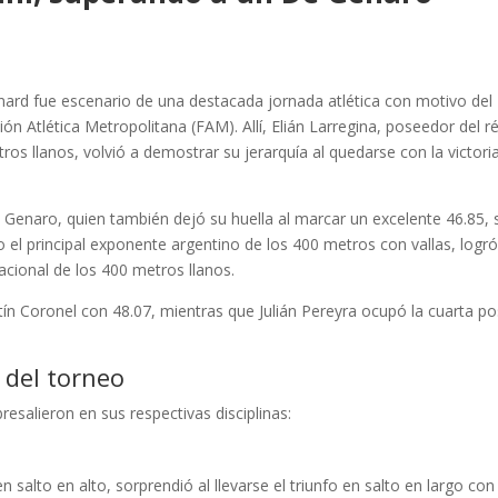
nard fue escenario de una destacada jornada atlética con motivo del
ón Atlética Metropolitana (FAM). Allí, Elián Larregina, poseedor del r
ros llanos, volvió a demostrar su jerarquía al quedarse con la victori
Genaro, quien también dejó su huella al marcar un excelente 46.85, 
 el principal exponente argentino de los 400 metros con vallas, logr
acional de los 400 metros llanos.
tín Coronel con 48.07, mientras que Julián Pereyra ocupó la cuarta po
 del torneo
resalieron en sus respectivas disciplinas:
 salto en alto, sorprendió al llevarse el triunfo en salto en largo con