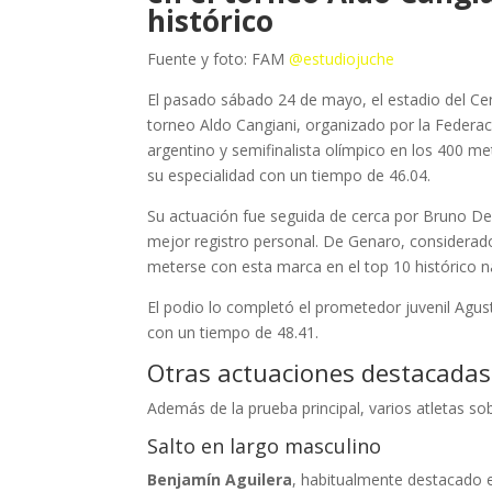
histórico
Fuente y foto: FAM
@estudiojuche
El pasado sábado 24 de mayo, el estadio del Ce
torneo Aldo Cangiani, organizado por la Federaci
argentino y semifinalista olímpico en los 400 met
su especialidad con un tiempo de 46.04.
Su actuación fue seguida de cerca por Bruno De 
mejor registro personal. De Genaro, considerado
meterse con esta marca en el top 10 histórico n
El podio lo completó el prometedor juvenil Agus
con un tiempo de 48.41.
Otras actuaciones destacadas
Además de la prueba principal, varios atletas sob
Salto en largo
masculino
Benjamín Aguilera
, habitualmente destacado en