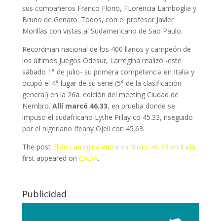
sus compañeros Franco Florio, FLorencia Lamboglia y
Bruno de Genaro. Todos, con el profesor Javier
Morillas con vistas al Sudamericano de Sao Paulo.
Recordman nacional de los 400 llanos y campeón de
los últimos Juegos Odesur, Larregina realizó -este
sábado 1° de julio- su primera competencia en Italia y
ocupó el 4° lugar de su serie (5° de la clasificación
general) en la 26a. edición del meeting Ciudad de
Nembro.
Allí marcó 46.33
, en prueba donde se
impuso el sudafricano Lythe Pillay co 45.33, nseguido
por el nigeriano Ifeany Ojeli con 45.63.
The post
Elián Larregina entra en ritmo: 46.33 en Italia
first appeared on
CADA
.
Publicidad