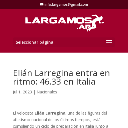
info.largamos@gmail.com
Seleccionar página
Elián Larregina entra en
ritmo: 46.33 en Italia
Jul 1, 2023
|
Nacionales
El velocista
Elián Larregina,
una de las figuras del
atletismo nacional de los últimos tiempos, está
cumpliendo un ciclo de preparación en Italia junto a