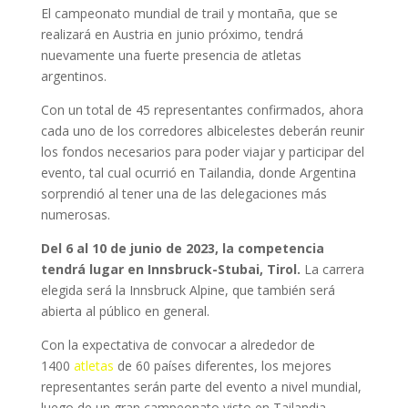
El campeonato mundial de trail y montaña, que se
realizará en Austria
en junio próximo, tendrá
nuevamente una fuerte presencia de atletas
argentinos.
Con un total de 45 representantes confirmados, ahora
cada uno de los corredores albicelestes deberán reunir
los fondos necesarios para poder viajar y participar del
evento, tal cual ocurrió en Tailandia, donde Argentina
sorprendió al tener una de las delegaciones más
numerosas.
Del 6 al 10 de junio de 2023, la competencia
tendrá lugar en Innsbruck-Stubai, Tirol.
La carrera
elegida será la Innsbruck Alpine, que también será
abierta al público en general.
Con la expectativa de convocar a alrededor de
1400
atletas
de 60 países diferentes, los mejores
representantes serán parte del evento a nivel mundial,
luego de un gran campeonato visto en Tailandia.