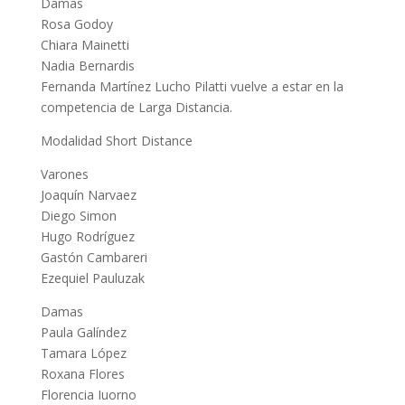
Damas
Rosa Godoy
Chiara Mainetti
Nadia Bernardis
Fernanda Martínez Lucho Pilatti vuelve a estar en la
competencia de Larga Distancia.
Modalidad Short Distance
Varones
Joaquín Narvaez
Diego Simon
Hugo Rodríguez
Gastón Cambareri
Ezequiel Pauluzak
Damas
Paula Galíndez
Tamara López
Roxana Flores
Florencia Iuorno