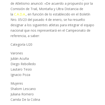
de Atletismo anunció: «De acuerdo a propuesto por la
Comisión de Trail, Montaña y Ultra Distancia de
la
C.A.D.A.
, en función de lo establecido en el Boletín
Nro. 05/23 del pasado 4 de enero, se ha resuelto
designar a los siguientes atletas para integrar el equipo
nacional que nos representará en el Campeonato de
referencia, a saber:
Categoría U20
Varones
Julián Acuña
Diego Rebolledo
Lautaro Tesio
Ignacio Poza
Mujeres
Shalom Lescano
Juliana Romero
Camila De la Colina