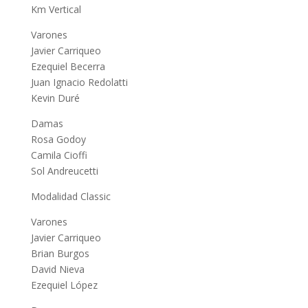
Km Vertical
Varones
Javier Carriqueo
Ezequiel Becerra
Juan Ignacio Redolatti
Kevin Duré
Damas
Rosa Godoy
Camila Cioffi
Sol Andreucetti
Modalidad Classic
Varones
Javier Carriqueo
Brian Burgos
David Nieva
Ezequiel López