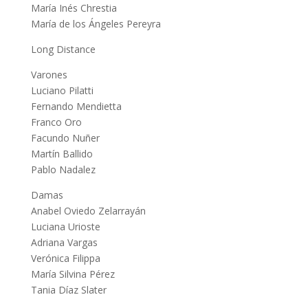
María Inés Chrestia
María de los Ángeles Pereyra
Long Distance
Varones
Luciano Pilatti
Fernando Mendietta
Franco Oro
Facundo Nuñer
Martín Ballido
Pablo Nadalez
Damas
Anabel Oviedo Zelarrayán
Luciana Urioste
Adriana Vargas
Verónica Filippa
María Silvina Pérez
Tania Díaz Slater