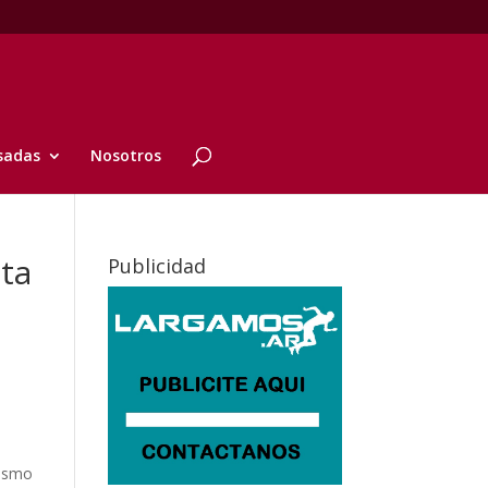
sadas
Nosotros
sta
Publicidad
tismo