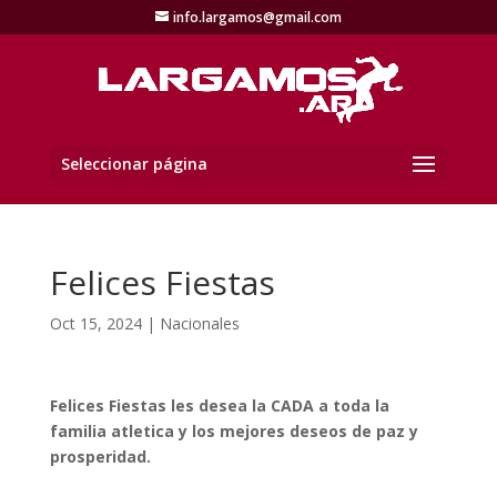
info.largamos@gmail.com
Seleccionar página
Felices Fiestas
Oct 15, 2024
|
Nacionales
Felices Fiestas les desea la CADA a toda la
familia atletica y los mejores deseos de paz y
prosperidad.