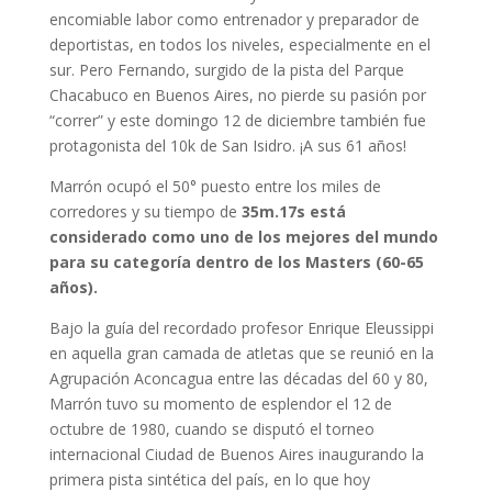
encomiable labor como entrenador y preparador de
deportistas, en todos los niveles, especialmente en el
sur. Pero Fernando, surgido de la pista del Parque
Chacabuco en Buenos Aires, no pierde su pasión por
“correr” y este domingo 12 de diciembre también fue
protagonista del 10k de San Isidro. ¡A sus 61 años!
Marrón ocupó el 50° puesto entre los miles de
corredores y su tiempo de
35m.17s está
considerado como uno de los mejores del mundo
para su categoría dentro de los Masters (60-65
años).
Bajo la guía del recordado profesor Enrique Eleussippi
en aquella gran camada de atletas que se reunió en la
Agrupación Aconcagua entre las décadas del 60 y 80,
Marrón tuvo su momento de esplendor el 12 de
octubre de 1980, cuando se disputó el torneo
internacional Ciudad de Buenos Aires inaugurando la
primera pista sintética del país, en lo que hoy