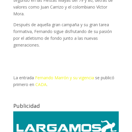
segundo en las Fiestas Mayas del 79 y 80, detrás de
valores como Juan Carrizo y el colombiano Víctor
Mora.
Después de aquella gran campaña y su gran tarea
formativa, Fernando sigue disfrutando de su pasión
por el atletismo de fondo junto a las nuevas
generaciones.
La entrada
Fernando Marrón y su vigencia
se publicó
primero en
CADA
.
Publicidad