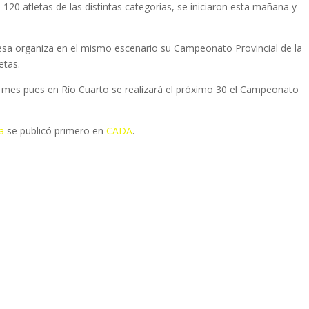
 120 atletas de las distintas categorías, se iniciaron esta mañana y
esa organiza en el mismo escenario su Campeonato Provincial de la
etas.
e mes pues en Río Cuarto se realizará el próximo 30 el Campeonato
a
se publicó primero en
CADA
.