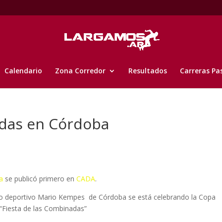
Calendario
Zona Corredor
Resultados
Carreras Pa
adas en Córdoba
a
se publicó primero en
CADA
.
plejo deportivo Mario Kempes de Córdoba se está celebrando la Copa
“Fiesta de las Combinadas”