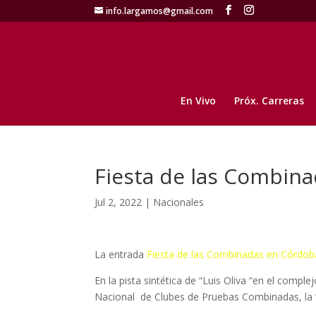
info.largamos@gmail.com
En Vivo
Próx. Carreras
Fiesta de las Combin
Jul 2, 2022
|
Nacionales
La entrada
Fiesta de las Combinadas en Córdob
En la pista sintética de “Luis Oliva “en el com
Nacional de Clubes de Pruebas Combinadas, la 