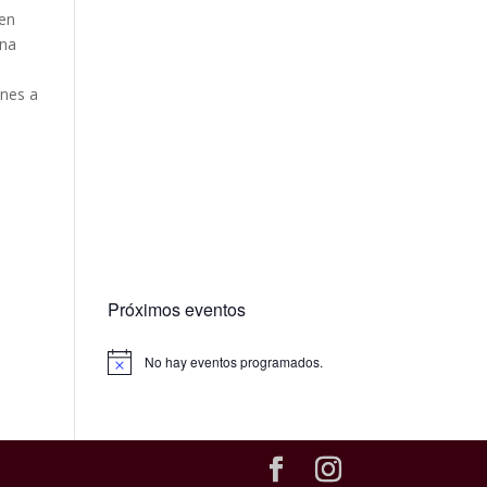
 en
una
ones a
Próximos eventos
No hay eventos programados.