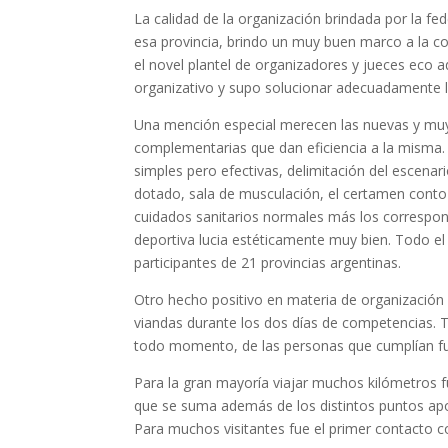
La calidad de la organización brindada por la 
esa provincia, brindo un muy buen marco a la 
el novel plantel de organizadores y jueces eco 
organizativo y supo solucionar adecuadamente los
Una mención especial merecen las nuevas y muy b
complementarias que dan eficiencia a la misma.
simples pero efectivas, delimitación del escenar
dotado, sala de musculación, el certamen conto 
cuidados sanitarios normales más los correspon
deportiva lucia estéticamente muy bien. Todo el
participantes de 21 provincias argentinas.
Otro hecho positivo en materia de organización y
viandas durante los dos días de competencias. T
todo momento, de las personas que cumplían fun
Para la gran mayoría viajar muchos kilómetros
que se suma además de los distintos puntos aport
Para muchos visitantes fue el primer contacto co