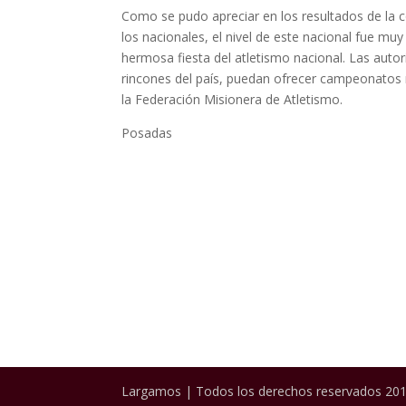
Como se pudo apreciar en los resultados de la 
los nacionales, el nivel de este nacional fue mu
hermosa fiesta del atletismo nacional. Las auto
rincones del país, puedan ofrecer campeonatos n
la Federación Misionera de Atletismo.
Posadas
Largamos | Todos los derechos reservados 201