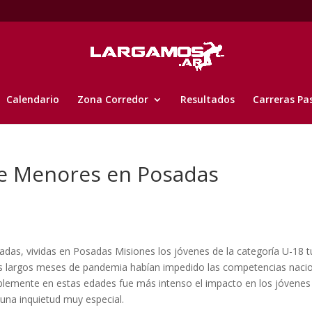
Calendario
Zona Corredor
Resultados
Carreras Pa
 de Menores en Posadas
adas, vividas en Posadas Misiones los jóvenes de la categoría U-18 
os largos meses de pandemia habían impedido las competencias naci
siblemente en estas edades fue más intenso el impacto en los jóvenes
 una inquietud muy especial.