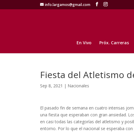
info.largamos@gmail.com
En Vivo
Próx. Carreras
Fiesta del Atletismo
Sep 8, 2021
|
Nacionales
El pasado fin de semana en cuatro intensas jorn
una fiesta que esperaban con gran ansiedad. L
en casi todas las categorías del atletismo y po
entorno. Por lo que el nacional se esperaba con