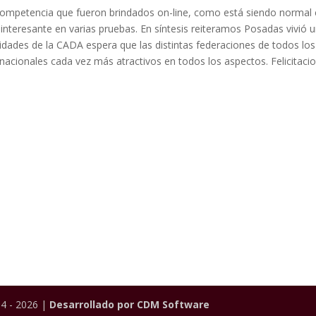
competencia que fueron brindados on-line, como está siendo normal
y interesante en varias pruebas. En síntesis reiteramos Posadas vivió 
ridades de la CADA espera que las distintas federaciones de todos los
acionales cada vez más atractivos en todos los aspectos. Felicitaci
4 - 2026 |
Desarrollado por CDM Software