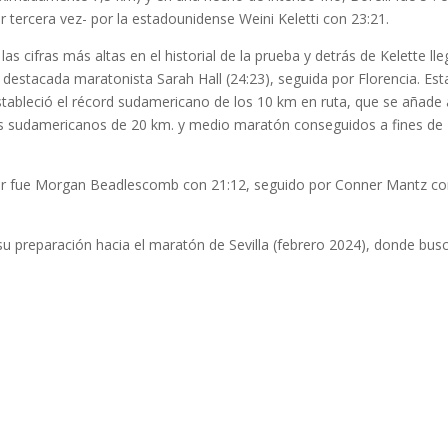
tercera vez- por la estadounidense Weini Keletti con 23:21.
ras más altas en el historial de la prueba y detrás de Kelette ll
a destacada maratonista Sarah Hall (24:23), seguida por Florencia. Est
tableció el récord sudamericano de los 10 km en ruta, que se añade 
pes sudamericanos de 20 km. y medio maratón conseguidos a fines de
 Morgan Beadlescomb con 21:12, seguido por Conner Mantz co
eparación hacia el maratón de Sevilla (febrero 2024), donde bus