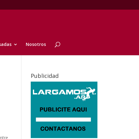
sadas
Nosotros
Publicidad
ntre