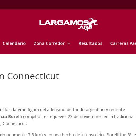
Calendario
Zona Corredor
Resultados
Carreras Pa
 en Connecticut
nidos, la gran figura del atletismo de fondo argentino y reciente
cia Borelli
compitió –este jueves 23 de noviembre- en la tradicional
 Connecticut.
amente 7,5 km) y en una hecho de intenso frío, Borelli fue 5ª. e