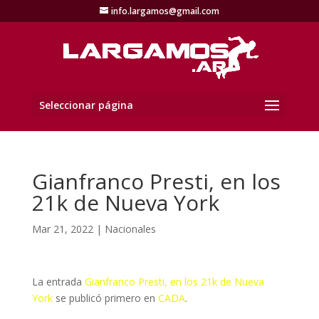
info.largamos@gmail.com
Seleccionar página
Gianfranco Presti, en los
21k de Nueva York
Mar 21, 2022
|
Nacionales
La entrada
Gianfranco Presti, en los 21k de Nueva
York
se publicó primero en
CADA
.