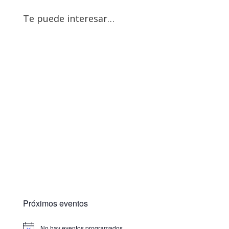
Te puede interesar…
Próximos eventos
No hay eventos programados.