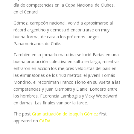
día de competencias en la Copa Nacional de Clubes,
en el Cenard.
Gómez, campeón nacional, volvió a aproximarse al
récord argentino y demostró encontrarse en muy
buena forma, de cara a los próximos Juegos
Panamericanos de Chile.
También en la jornada matutina se lució Farías en una
buena producción colectiva en salto en largo, mientras
entraron en acción los mejores velocistas del país en
las eliminatorias de los 100 metros: el juvenil Tomás
Mondino, el recordman Franco Florio en su vuelta a las
competencias y Juan Ciampitti y Daniel Londero entre
los hombres, FLorencia Lamboglia y Vicky Woodward
en damas. Las finales van por la tarde.
The post
Gran actuación de Joaquín Gómez
first
appeared on
CADA
.