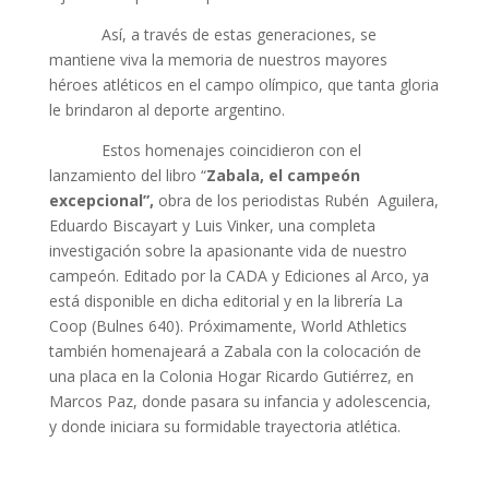
Así, a través de estas generaciones, se
mantiene viva la memoria de nuestros mayores
héroes atléticos en el campo olímpico, que tanta gloria
le brindaron al deporte argentino.
Estos homenajes coincidieron con el
lanzamiento del libro “
Zabala, el campeón
excepcional”,
obra de los periodistas Rubén Aguilera,
Eduardo Biscayart y Luis Vinker, una completa
investigación sobre la apasionante vida de nuestro
campeón. Editado por la CADA y Ediciones al Arco, ya
está disponible en dicha editorial y en la librería La
Coop (Bulnes 640). Próximamente, World Athletics
también homenajeará a Zabala con la colocación de
una placa en la Colonia Hogar Ricardo Gutiérrez, en
Marcos Paz, donde pasara su infancia y adolescencia,
y donde iniciara su formidable trayectoria atlética.