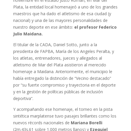
noviembre en el estadio Justo Román, en Mar del
Plata, la entidad local homenajeó a uno de los grandes
maestros que ha dado el atletismo de esa ciudad (y
nacional) y una de las mayores personalidades de
nuestro deporte en ese ámbito:
el profesor Federico
Julio Maidana.
El titular de la CADA, Daniel Sotto, junto a la
presidenta de FAPBA, María de los Angeles Peralta, y
los atletas, entrenadores, jueces y allegados al
atletismo de Mar del Plata asistieron al merecido
homenaje a Maidana. Anteriormente, el municipio le
había entregado la distinción de “Vecino destacado”
por “su fuerte compromiso y trayectoria en el deporte
y en la gestión de políticas públicas de inclusión
deportiva”.
Y acompañando ese homenaje, el torneo en la pista
sintética marplatense tuvo pasajes brillantes como los
nuevos récords nacionales de
Mariana Borelli
(2m.43s.61 sobre 1.000 metros llanos) y
Ezequiel