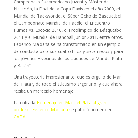
Campeonato Sudamericano Juvenil y Máster de
Natación, la Final de la Copa Davis en el año 2009, el
Mundial de Taekwondo, el Súper Ocho de Básquetbol,
el Campeonato Mundial de Paddle, el Encuentro
Pumas vs. Escocia 2010, el Preolímpico de Básquetbol
2011 y el Mundial de Handball Junior 2011, entre otros.
Federico Maidana se ha transformado en un ejemplo
de conducta para sus cuatro hijos y siete nietos y para
los jóvenes y vecinos de las ciudades de Mar del Plata
y Batán”.
Una trayectoria impresionante, que es orgullo de Mar
del Plata y de todo el atletismo argentino, y que ahora
recibe un merecido homenaje.
La entrada
Homenaje en Mar del Plata al gran
profesor Federico Maidana
se publicó primero en
CADA
.