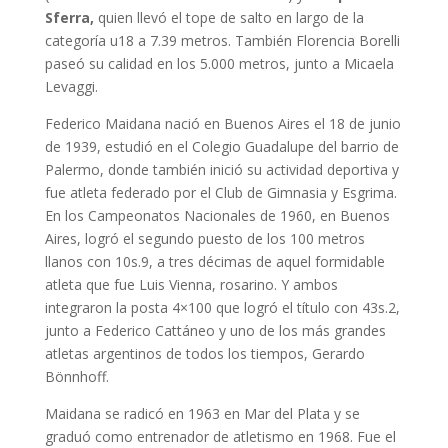
Sferra,
quien llevó el tope de salto en largo de la
categoría u18 a 7.39 metros. También Florencia Borelli
paseó su calidad en los 5.000 metros, junto a Micaela
Levaggi.
Federico Maidana nació en Buenos Aires el 18 de junio
de 1939, estudió en el Colegio Guadalupe del barrio de
Palermo, donde también inició su actividad deportiva y
fue atleta federado por el Club de Gimnasia y Esgrima.
En los Campeonatos Nacionales de 1960, en Buenos
Aires, logró el segundo puesto de los 100 metros
llanos con 10s.9, a tres décimas de aquel formidable
atleta que fue Luis Vienna, rosarino. Y ambos
integraron la posta 4×100 que logró el título con 43s.2,
junto a Federico Cattáneo y uno de los más grandes
atletas argentinos de todos los tiempos, Gerardo
Bönnhoff.
Maidana se radicó en 1963 en Mar del Plata y se
graduó como entrenador de atletismo en 1968. Fue el