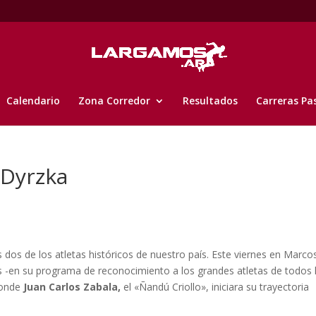
Calendario
Zona Corredor
Resultados
Carreras Pa
 Dyrzka
os de los atletas históricos de nuestro país. Este viernes en Marco
ics -en su programa de reconocimiento a los grandes atletas de todos 
 donde
Juan Carlos Zabala,
el «Ñandú Criollo», iniciara su trayectoria