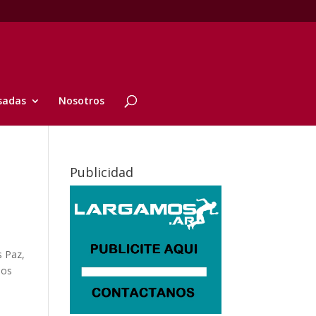
sadas
Nosotros
Publicidad
s Paz,
los