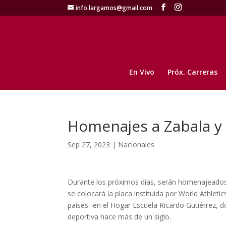
info.largamos@gmail.com
En Vivo
Próx. Carreras
Homenajes a Zabala y
Sep 27, 2023
|
Nacionales
Durante los próximos días, serán homenajeados d
se colocará la placa instituida por World Athlet
países- en el Hogar Escuela Ricardo Gutiérrez,
deportiva hace más de un siglo.