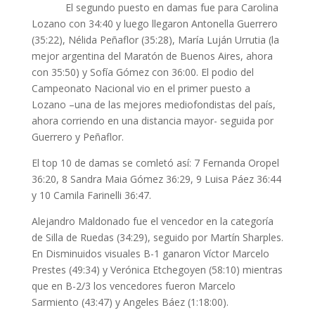
El segundo puesto en damas fue para Carolina
Lozano con 34:40 y luego llegaron Antonella Guerrero
(35:22), Nélida Peñaflor (35:28), María Luján Urrutia (la
mejor argentina del Maratón de Buenos Aires, ahora
con 35:50) y Sofía Gómez con 36:00. El podio del
Campeonato Nacional vio en el primer puesto a
Lozano –una de las mejores mediofondistas del país,
ahora corriendo en una distancia mayor- seguida por
Guerrero y Peñaflor.
El top 10 de damas se comletó así: 7 Fernanda Oropel
36:20, 8 Sandra Maia Gómez 36:29, 9 Luisa Páez 36:44
y 10 Camila Farinelli 36:47.
Alejandro Maldonado fue el vencedor en la categoría
de Silla de Ruedas (34:29), seguido por Martín Sharples.
En Disminuidos visuales B-1 ganaron Víctor Marcelo
Prestes (49:34) y Verónica Etchegoyen (58:10) mientras
que en B-2/3 los vencedores fueron Marcelo
Sarmiento (43:47) y Angeles Báez (1:18:00).