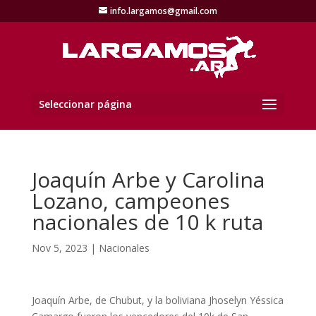
info.largamos@gmail.com
Seleccionar página
Joaquín Arbe y Carolina
Lozano, campeones
nacionales de 10 k ruta
Nov 5, 2023
|
Nacionales
Joaquín Arbe, de Chubut, y la boliviana Jhoselyn Yéssica