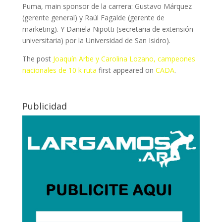
Puma, main sponsor de la carrera: Gustavo Márquez
(gerente general) y Raúl Fagalde (gerente de
marketing). Y Daniela Nipotti (secretaria de extensión
universitaria) por la Universidad de San Isidro).
The post
Joaquín Arbe y Carolina Lozano, campeones
nacionales de 10 k ruta
first appeared on
CADA
.
Publicidad