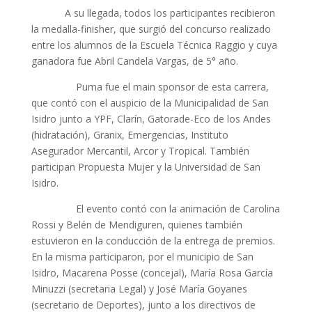
A su llegada, todos los participantes recibieron
la medalla-finisher, que surgió del concurso realizado
entre los alumnos de la Escuela Técnica Raggio y cuya
ganadora fue Abril Candela Vargas, de 5° año.
Puma fue el main sponsor de esta carrera,
que contó con el auspicio de la Municipalidad de San
Isidro junto a YPF, Clarín, Gatorade-Eco de los Andes
(hidratación), Granix, Emergencias, Instituto
Asegurador Mercantil, Arcor y Tropical. También
participan Propuesta Mujer y la Universidad de San
Isidro.
El evento contó con la animación de Carolina
Rossi y Belén de Mendiguren, quienes también
estuvieron en la conducción de la entrega de premios.
En la misma participaron, por el municipio de San
Isidro, Macarena Posse (concejal), María Rosa García
Minuzzi (secretaria Legal) y José María Goyanes
(secretario de Deportes), junto a los directivos de