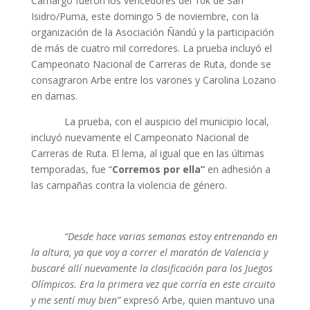
Camargo fueron los vencedores del 10k de San
Isidro/Puma, este domingo 5 de noviembre, con la
organización de la Asociación Ñandú y la participación
de más de cuatro mil corredores. La prueba incluyó el
Campeonato Nacional de Carreras de Ruta, donde se
consagraron Arbe entre los varones y Carolina Lozano
en damas.
La prueba, con el auspicio del municipio local,
incluyó nuevamente el Campeonato Nacional de
Carreras de Ruta. El lema, al igual que en las últimas
temporadas, fue “
Corremos por ella”
en adhesión a
las campañas contra la violencia de género.
“Desde hace varias semanas estoy entrenando en
la altura, ya que voy a correr el maratón de Valencia y
buscaré allí nuevamente la clasificación para los Juegos
Olímpicos. Era la primera vez que corría en este circuito
y me sentí muy bien”
expresó Arbe, quien mantuvo una