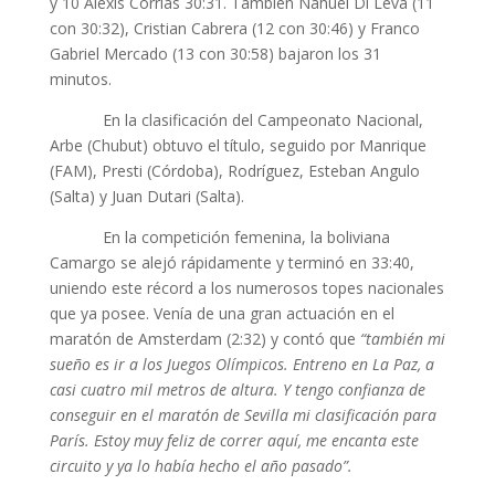
y 10 Alexis Corrías 30:31. También Nahuel Di Leva (11
con 30:32), Cristian Cabrera (12 con 30:46) y Franco
Gabriel Mercado (13 con 30:58) bajaron los 31
minutos.
En la clasificación del Campeonato Nacional,
Arbe (Chubut) obtuvo el título, seguido por Manrique
(FAM), Presti (Córdoba), Rodríguez, Esteban Angulo
(Salta) y Juan Dutari (Salta).
En la competición femenina, la boliviana
Camargo se alejó rápidamente y terminó en 33:40,
uniendo este récord a los numerosos topes nacionales
que ya posee. Venía de una gran actuación en el
maratón de Amsterdam (2:32) y contó que
“también mi
sueño es ir a los Juegos Olímpicos. Entreno en La Paz, a
casi cuatro mil metros de altura. Y tengo confianza de
conseguir en el maratón de Sevilla mi clasificación para
París. Estoy muy feliz de correr aquí, me encanta este
circuito y ya lo había hecho el año pasado”.