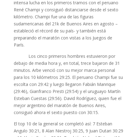
intensa lucha en los primeros tramos con el peruano
René Champi y consiguió distanciarse desde el sexto
kilómetro. Champi fue una de las figuras
sudamericanas del 21k de Buenos Aires en agosto –
estableció el récord de su país- y también está
preparando el maratón con vistas a los Juegos de
París.
Los cinco primeros hombres estuvieron por
debajo de media hora y, en total, trece bajaron de 31
minutos. Arbe venció con su mejor marca personal
para los 10 kilómetros 29:25. El peruano Champi fue su
escolta con 29:42 y luego llegaron Fabián Manrique
(29:46), Gianfranco Presti (29:54) y el uruguayo Martín
Esteban Cuestas (29:56). David Rodríguez, quien fue el
mejor argentino del maratón de Buenos Aires,
consiguió ahora el sexto puesto con 30:15.
El top 10 de la general se completó así: 7 Esteban
Angulo 30:21, 8 Alan Niestroj 30:25, 9 Juan Dutari 30:29