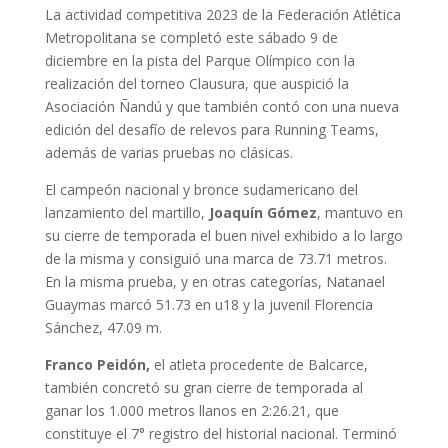
La actividad competitiva 2023 de la Federación Atlética
Metropolitana se completó este sábado 9 de
diciembre en la pista del Parque Olímpico con la
realización del torneo Clausura, que auspició la
Asociación Ñandú y que también contó con una nueva
edición del desafío de relevos para Running Teams,
además de varias pruebas no clásicas.
El campeón nacional y bronce sudamericano del
lanzamiento del martillo,
Joaquín Gómez
, mantuvo en
su cierre de temporada el buen nivel exhibido a lo largo
de la misma y consiguió una marca de 73.71 metros.
En la misma prueba, y en otras categorías, Natanael
Guaymas marcó 51.73 en u18 y la juvenil Florencia
Sánchez, 47.09 m.
Franco Peidón,
el atleta procedente de Balcarce,
también concretó su gran cierre de temporada al
ganar los 1.000 metros llanos en 2:26.21, que
constituye el 7° registro del historial nacional. Terminó