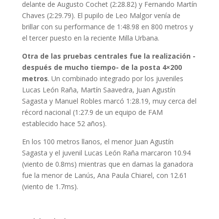
delante de Augusto Cochet (2:28.82) y Fernando Martín
Chaves (2:29.79). El pupilo de Leo Malgor venía de
brillar con su performance de 1:48.98 en 800 metros y
el tercer puesto en la reciente Milla Urbana.
Otra de las pruebas centrales fue la realización -
después de mucho tiempo- de la posta 4×200
metros
. Un combinado integrado por los juveniles
Lucas León Raña, Martín Saavedra, Juan Agustín
Sagasta y Manuel Robles marcó 1:28.19, muy cerca del
récord nacional (1:27.9 de un equipo de FAM
establecido hace 52 años).
En los 100 metros llanos, el menor Juan Agustín
Sagasta y el juvenil Lucas León Raña marcaron 10.94
(viento de 0.8ms) mientras que en damas la ganadora
fue la menor de Lanús, Ana Paula Chiarel, con 12.61
(viento de 1.7ms).