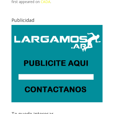
first appeared on
CADA
.
Publicidad
Te puede interesar…