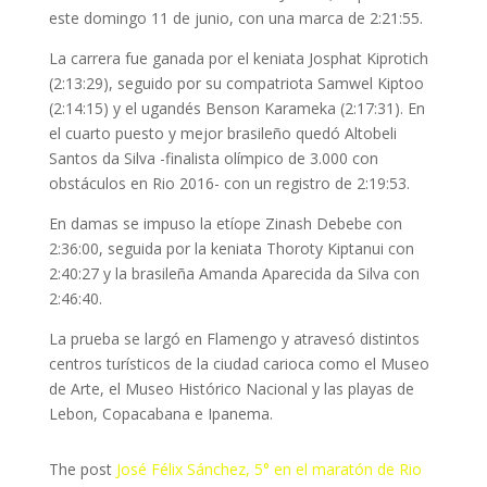
este domingo 11 de junio, con una marca de 2:21:55.
La carrera fue ganada por el keniata Josphat Kiprotich
(2:13:29), seguido por su compatriota Samwel Kiptoo
(2:14:15) y el ugandés Benson Karameka (2:17:31). En
el cuarto puesto y mejor brasileño quedó Altobeli
Santos da Silva -finalista olímpico de 3.000 con
obstáculos en Rio 2016- con un registro de 2:19:53.
En damas se impuso la etíope Zinash Debebe con
2:36:00, seguida por la keniata Thoroty Kiptanui con
2:40:27 y la brasileña Amanda Aparecida da Silva con
2:46:40.
La prueba se largó en Flamengo y atravesó distintos
centros turísticos de la ciudad carioca como el Museo
de Arte, el Museo Histórico Nacional y las playas de
Lebon, Copacabana e Ipanema.
The post
José Félix Sánchez, 5° en el maratón de Rio